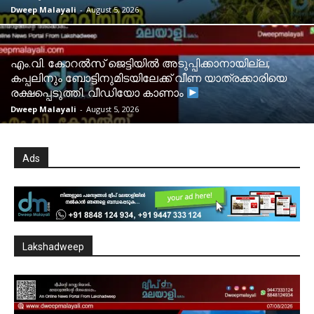
Dweep Malayali
-
August 5, 2026
​എം.വി. കോറൽസ് ജെട്ടിയിൽ അടുപ്പിക്കാനായില്ല;
കപ്പലിനും ബോട്ടിനുമിടയിലേക്ക് വീണ യാത്രക്കാരിയെ
രക്ഷപ്പെടുത്തി. വീഡിയോ കാണാം
Dweep Malayali
-
August 5, 2026
Ads
Lakshadweep