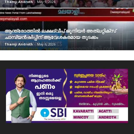
Thamji Androth
-
May 9, 2026
ആന്ത്രോത്തിൽ ലക്ഷദ്വീപ് ജൂനിയർ അത്‌ലറ്റിക്സ്
ചാമ്പ്യൻഷിപ്പിന് ആവേശകരമായ തുടക്കം
Thamji Androth
-
May 6, 2026