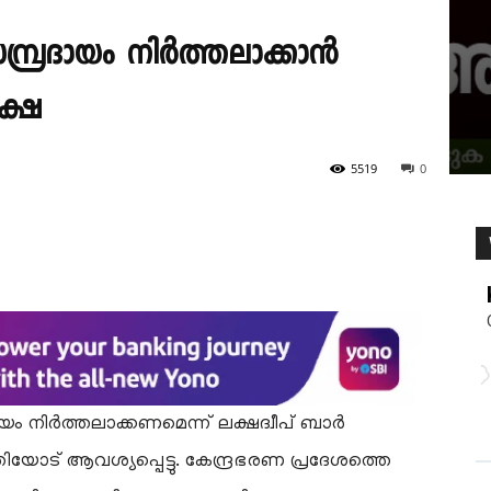
 സമ്പ്രദായം നിർത്തലാക്കാൻ
ക്ഷ
5519
0
രദായം നിർത്തലാക്കണമെന്ന് ലക്ഷദ്വീപ് ബാർ
വശ്യപ്പെട്ടു. കേന്ദ്രഭരണ പ്രദേശത്തെ