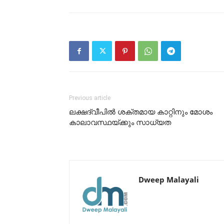
Previous article
ലക്ഷദ്വീപിൽ ശക്തമായ കാറ്റിനും മോശം
കാലാവസ്ഥയ്ക്കും സാധ്യത
Dweep Malayali