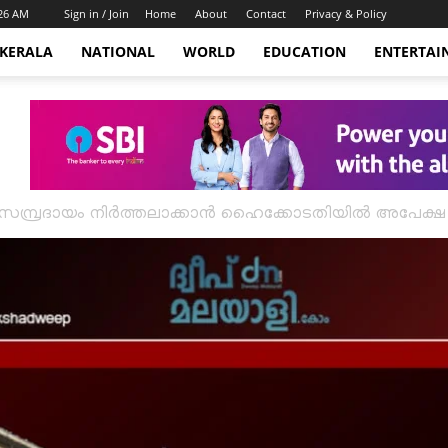
:26 AM
Sign in / Join
Home
About
Contact
Privacy & Policy
KERALA
NATIONAL
WORLD
EDUCATION
ENTERTAI
യാർ’ സമ്പ്രദായം നിർത്തലാക്കാൻ ഹൈക്കോടതിയിൽ അപേക്ഷ