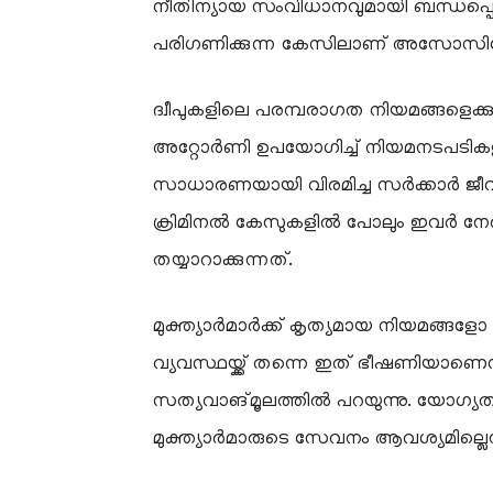
നീതിന്യായ സംവിധാനവുമായി ബന്ധപ്പ
പരിഗണിക്കുന്ന കേസിലാണ് അസോസിയ
ദ്വീപുകളിലെ പരമ്പരാഗത നിയമങ്ങളെക്കുറ
അറ്റോർണി ഉപയോഗിച്ച് നിയമനടപടികളിൽ
സാധാരണയായി വിരമിച്ച സർക്കാർ ജീവനക്
ക്രിമിനൽ കേസുകളിൽ പോലും ഇവർ നേരി
തയ്യാറാക്കുന്നത്.
മുക്ത്യാർമാർക്ക് കൃത്യമായ നിയമങ്ങള
വ്യവസ്ഥയ്ക്ക് തന്നെ ഇത് ഭീഷണിയാ
സത്യവാങ്മൂലത്തിൽ പറയുന്നു. യോഗ്യ
മുക്ത്യാർമാരുടെ സേവനം ആവശ്യമില്ലെന