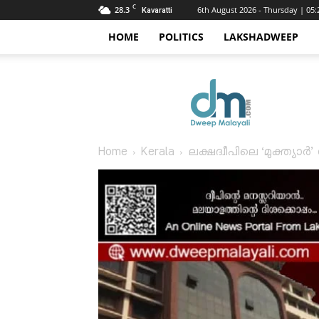
C
28.3
6th August 2026 - Thursday | 05
Kavaratti
HOME
POLITICS
LAKSHADWEEP
Dweep
Malayali
Home
Kerala
ലക്ഷദ്വീപിലെ ‘മുക്ത്