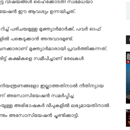
െട്ട വിഷയങ്ങൾ ഹൈക്കോടതി സ്വമേധയാ
േഷൻ ഈ ആവശ്യം ഉന്നയിച്ചത്.
ിച്ച് പരിചയമുള്ള മുക്ത്യാർമാർക്ക്, പവർ ഓഫ്
 പങ്കെടുക്കാൻ അനുവാദമുണ്ട്.
കാരാണ് മുക്ത്യാർമാരായി പ്രവർത്തിക്കുന്നത്.
ട്ട് കക്ഷികളെ സമീപിച്ചാണ് രേഖകൾ
ോ നിയന്ത്രണങ്ങളോ ഇല്ലാത്തതിനാൽ നീതിന്യായ
ണെന്ന് അസോസിയേഷൻ സമർപ്പിച്ച
തയുള്ള അഭിഭാഷകർ ദ്വീപുകളിൽ ലഭ്യമായതിനാൽ
്നും അസോസിയേഷൻ ചൂണ്ടിക്കാട്ടി.