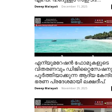
Dweep Malayali
-
December 11, 2025
എന്യുമറേഷൻ ഫോമുകളുടെ
വിതരണവും ഡിജിറ്റൈസേഷനു
പൂർത്തിയാക്കുന്ന ആദ്യ കേന്ദ്
ഭരണ പ്രദേശമായി ലക്ഷദീപ്.
Dweep Malayali
-
November 29, 2025