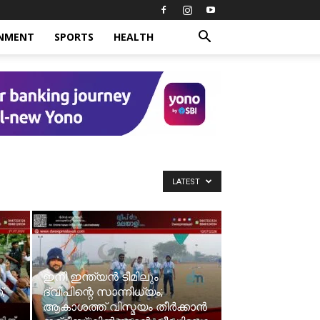
INMENT
SPORTS
HEALTH
LATEST
ഇനി ഇന്ത്യൻ ടീമിലും
,
ദ്വീപിന്റെ സാന്നിധ്യം;
ആകാശത്ത് വിസ്മയം തീർക്കാൻ