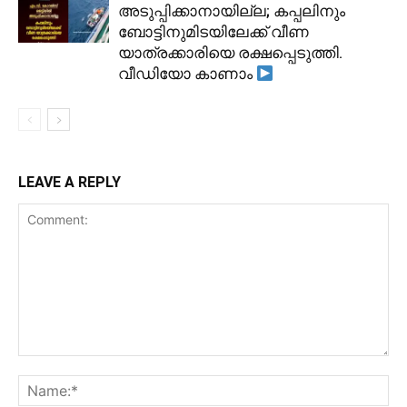
അടുപ്പിക്കാനായില്ല; കപ്പലിനും
ബോട്ടിനുമിടയിലേക്ക് വീണ
യാത്രക്കാരിയെ രക്ഷപ്പെടുത്തി.
വീഡിയോ കാണാം
LEAVE A REPLY