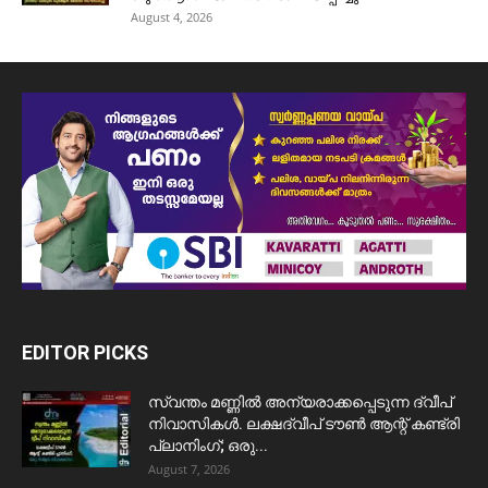
August 4, 2026
EDITOR PICKS
സ്വന്തം മണ്ണിൽ അന്യരാക്കപ്പെടുന്ന ദ്വീപ്
നിവാസികൾ. ലക്ഷദ്വീപ് ടൗൺ ആന്റ് കണ്ട്രി
പ്ലാനിംഗ്; ഒരു...
August 7, 2026