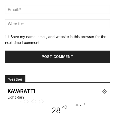
Save my name, email, and website in this browser for the
next time I comment.
Weather
KAVARATTI
Light Rain
°
28
°
C
28