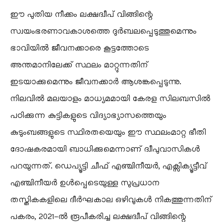
ഈ പുതിയ നീക്കം ലക്ഷദ്വീപ് വിങ്ങിന്റെ
സ്വയംഭരണാവകാശത്തെ ദുർബലപ്പെടുത്തുമെന്നും
ഭാവിയിൽ ജീവനക്കാരെ കൂട്ടത്തോടെ
അന്തമാനിലേക്ക് സ്ഥലം മാറ്റുന്നതിന്
ഇടയാക്കുമെന്നും ജീവനക്കാർ ആശങ്കപ്പെടുന്നു.
നിലവിൽ മലയാളം മാധ്യമമായി കേരള സിലബസിൽ
പഠിക്കുന്ന കുട്ടികളുടെ വിദ്യാഭ്യാസത്തെയും
കുടുംബങ്ങളുടെ സ്ഥിരതയെയും ഈ സ്ഥലംമാറ്റ ഭീതി
ദോഷകരമായി ബാധിക്കുമെന്നാണ് ദ്വീപുവാസികൾ
പറയുന്നത്. ഡെപ്യൂട്ടി ചീഫ് എഞ്ചിനീയർ, എക്സിക്യൂട്ടീവ്
എഞ്ചിനീയർ ഉൾപ്പെടെയുള്ള സുപ്രധാന
തസ്തികകളിലെ ദീർഘകാല ഒഴിവുകൾ നികത്തുന്നതിന്
പകരം, 2021-ൽ രൂപീകരിച്ച ലക്ഷദ്വീപ് വിങ്ങിന്റെ