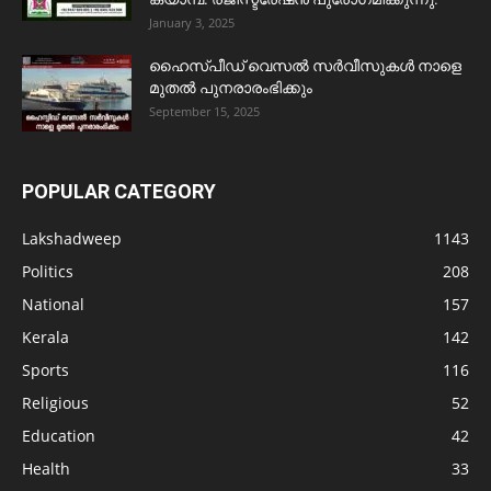
January 3, 2025
ഹൈസ്പീഡ് വെസൽ സർവീസുകൾ നാളെ
മുതൽ പുനരാരംഭിക്കും
September 15, 2025
POPULAR CATEGORY
Lakshadweep
1143
Politics
208
National
157
Kerala
142
Sports
116
Religious
52
Education
42
Health
33