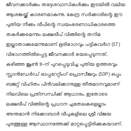
ജീവനക്കാർക്കും തദ്ദേശവാസികൾക്കും ഇടയിൽ വലിയ
ആശങ്കയ്ക്ക് കാരണമാകുന്നു. കേന്ദ്ര സർക്കാരിന്റെ ഈ
പുതിയ നീക്കം ദ്വീപിന്റെ സ്വയംഭരണാധികാരത്തെ
തകർക്കുമെന്നും ലക്ഷദ്വീപ് വിങ്ങിന്റെ തനിമ
ഇല്ലാതാക്കുമെന്നുമാണ് ഭൂരിഭാഗവും പട്ടികവർഗ (ST)
വിഭാഗത്തിൽപ്പെട്ട ജീവനക്കാർ ഭയപ്പെടുന്നത്.
കഴിഞ്ഞ ജൂൺ 9-ന് പുറപ്പെടുവിച്ച പുതിയ ഉത്തരവും
സ്റ്റാൻഡേർഡ് ഓപ്പറേറ്റിംഗ് പ്രൊസീജറും (SOP) ഒപ്പം
ബജറ്റ് വിഹിതം പിൻവലിക്കാനുള്ള തീരുമാനവുമാണ്
നിലവിലെ പ്രതിസന്ധിക്ക് ആധാരം. ഇതോടെ
ലക്ഷദ്വീപ് വിങ്ങിന്റെ പ്രധാന ചുമതലകളെല്ലാം
അന്തമാൻ നിക്കോബാർ ദ്വീപുകളിലെ ശ്രീ വിജയ
പുരത്തുള്ള ആസ്ഥാനത്തേക്ക് മാറ്റപ്പെട്ടിരിക്കുകയാണ്.