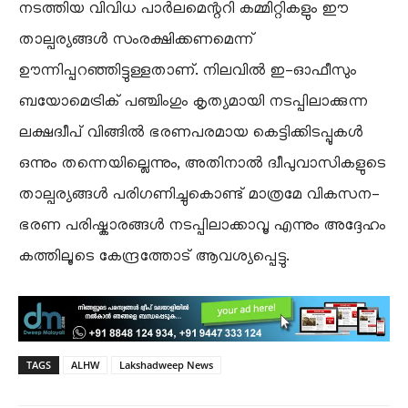
നടത്തിയ വിവിധ പാർലമെന്ററി കമ്മിറ്റികളും ഈ
താല്പര്യങ്ങൾ സംരക്ഷിക്കണമെന്ന്
ഊന്നിപ്പറഞ്ഞിട്ടുള്ളതാണ്. നിലവിൽ ഇ-ഓഫീസും
ബയോമെട്രിക് പഞ്ചിംഗും കൃത്യമായി നടപ്പിലാക്കുന്ന
ലക്ഷദ്വീപ് വിങ്ങിൽ ഭരണപരമായ കെട്ടിക്കിടപ്പുകൾ
ഒന്നും തന്നെയില്ലെന്നും, അതിനാൽ ദ്വീപുവാസികളുടെ
താല്പര്യങ്ങൾ പരിഗണിച്ചുകൊണ്ട് മാത്രമേ വികസന-
ഭരണ പരിഷ്കാരങ്ങൾ നടപ്പിലാക്കാവൂ എന്നും അദ്ദേഹം
കത്തിലൂടെ കേന്ദ്രത്തോട് ആവശ്യപ്പെട്ടു.
TAGS
ALHW
Lakshadweep News