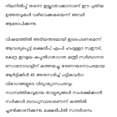
നിലനിൽപ്പ് തന്നെ ഇല്ലാതാക്കാനാണ് ഈ പുതിയ
ഉത്തരവുകൾ വഴിവെക്കുകയെന്ന് അവർ
ആരോപിക്കുന്നു.
വിഷയത്തിൽ അടിയന്തരമായി ഇടപെടണമെന്ന്
ആവശ്യപ്പെട്ട് ലക്ഷദ്വീപ് എംപി ഹംദുള്ളാ സഈദ്,
കേന്ദ്ര തുറമുഖ-കപ്പൽഗതാഗത മന്ത്രി സർബാനന്ദ
സോനോവാളിന് കത്തയച്ചു. ഭരണഘടനാപരമായ
ആർട്ടിക്കിൾ 46 അനുസരിച്ച് പട്ടികവർഗ
വിഭാഗങ്ങളുടെ വിദ്യാഭ്യാസപരവും
സാമ്പത്തികവുമായ താല്പര്യങ്ങൾ സംരക്ഷിക്കാൻ
സർക്കാർ ബാധ്യസ്ഥരാണെന്ന് കത്തിൽ
ചൂണ്ടിക്കാണിക്കുന്നു. ലക്ഷദ്വീപിൽ സന്ദർശനം