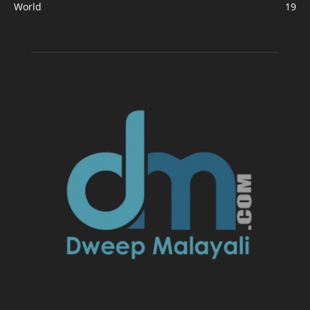
World
19