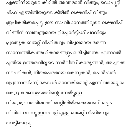
എഞ്ചിനീയറുടെ കീഴിൽ അന്തമാൻ വിങ്ങും, ഡെപ്യൂട്ടി
ചീഫ് എഞ്ചിനീയറുടെ കീഴിൽ ലക്ഷദ്വീപ് വിങ്ങും
രൂപീകരിക്കപ്പെട്ടു. ഈ സംവിധാനത്തിലൂടെ ലക്ഷദ്വീപ്
വിങ്ങിന് സ്വതന്ത്രമായ റിപ്പോർട്ടിംഗ് പദവിയും
പ്രത്യേക ബജറ്റ് വിഹിതവും വിപുലമായ ഭരണ-
സാമ്പത്തിക അധികാരങ്ങളും ലഭിച്ചിരുന്നു. എന്നാൽ
പുതിയ ഉത്തരവിലൂടെ സർവീസ് കാര്യങ്ങൾ, അച്ചടക്ക
നടപടികൾ, നിയമപരമായ കേസുകൾ, പെൻഷൻ
പ്രോസസിംഗ്, കേഡർ മാനേജ്‌മെന്റ് എന്നിവയെല്ലാം
കേന്ദ്ര ഭരണകൂടത്തിന്റെ നേരിട്ടുള്ള
നിയന്ത്രണത്തിലാക്കി മാറ്റിയിരിക്കുകയാണ്. ഒപ്പം
വിവിധ റവന്യൂ ഇനങ്ങളിലുള്ള ബജറ്റ് വിഹിതവും
വെട്ടിക്കുറച്ചു.