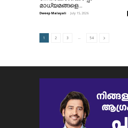
മാധ്യമങ്ങളെ...
Dweep Malayali
-
July 15, 2026
...
1
2
3
54