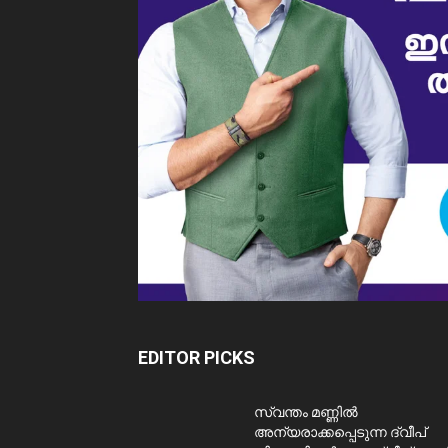
EDITOR PICKS
സ്വന്തം മണ്ണിൽ
അന്യരാക്കപ്പെടുന്ന ദ്വീപ്