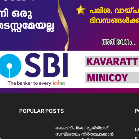
POPULAR POSTS
P
ലക്ഷദ്വീപിലെ ‘മുക്ത്യാർ’
L
സമ്പ്രദായം നിർത്തലാക്കാൻ
Po