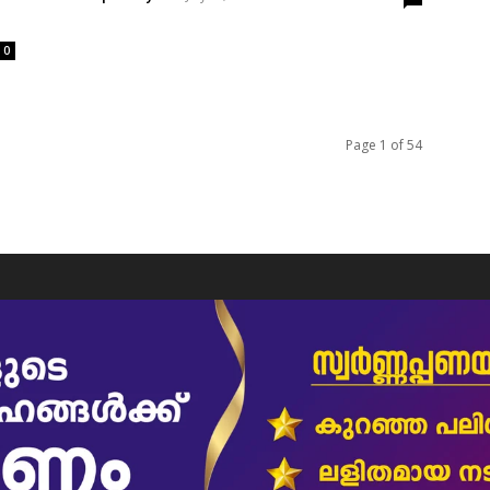
0
Page 1 of 54