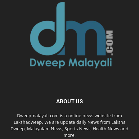
ABOUT US
Dweepmalayali.com is a online news website from
Lakshadweep. We are update daily News from Laksha
Dweep, Malayalam News, Sports News, Health News and
more.