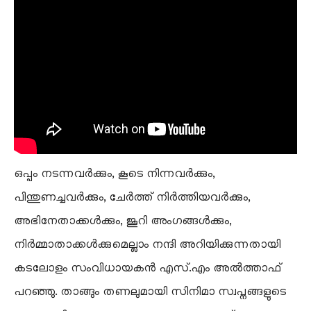
ഒപ്പം നടന്നവർക്കും, കൂടെ നിന്നവർക്കും,
പിന്തുണച്ചവർക്കും, ചേർത്ത് നിർത്തിയവർക്കും,
അഭിനേതാക്കൾക്കും, ജൂറി അംഗങ്ങൾക്കും,
നിർമ്മാതാക്കൾക്കുമെല്ലാം നന്ദി അറിയിക്കുന്നതായി
കടലോളം സംവിധായകൻ എസ്.എം അൽത്താഫ്
പറഞ്ഞു. താങ്ങും തണലുമായി സിനിമാ സ്വപ്നങ്ങളുടെ