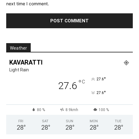
next time I comment.
Weather
KAVARATTI
Light Rain
°
27.6
°
C
27.6
°
27.6
80 %
8.9kmh
100 %
FRI
SAT
SUN
MON
TUE
28
°
28
°
28
°
28
°
28
°