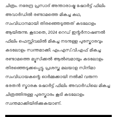
ചിത്രം. നരേന്ദ്ര പ്രസാദ് അന്താരാഷ്ട്ര ഷോർട്ട് ഫിലിം
അവാർഡിൽ രണ്ടാമത്തെ മികച്ച കഥ,
സംവിധാനമായി തിരഞ്ഞെടുത്തത് കടലോളം
ആയിരുന്നു. കൂടാതെ, 2024 റെഡ് ഇന്റർനാഷണൽ
ഫിലിം ഫെസ്റ്റിവലിൽ മികച്ച നടനുള്ള പുരസ്കാരവും
കടലോളം സ്വന്തമാക്കി. എം.എസ്.വി.എഫ് മികച്ച
രണ്ടാമത്തെ മ്യൂസിക്കൽ ആൽബമായും കടലോളം
തിരഞ്ഞെടുക്കപ്പെട്ടു. പ്രശസ്ത മലയാള സിനിമാ
സംവിധായകന്റെ ഓർമ്മക്കായി നൽകി വരുന്ന
ഭരതൻ സ്മാരക ഷോർട്ട് ഫിലിം അവാർഡിലെ മികച്ച
ചിത്രത്തിനുള്ള പുരസ്കാരം കൂടി കടലോളം
സ്വന്തമാക്കിയിരിക്കുകയാണ്.