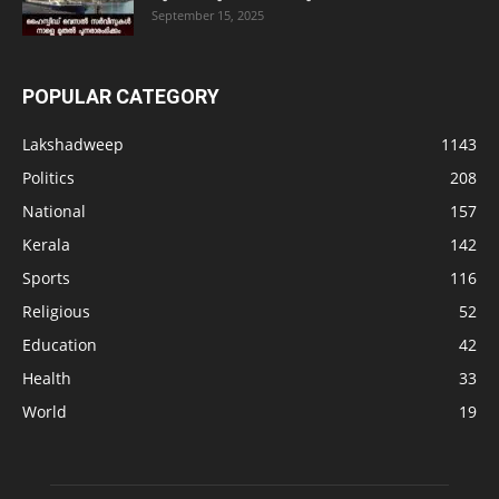
September 15, 2025
POPULAR CATEGORY
Lakshadweep
1143
Politics
208
National
157
Kerala
142
Sports
116
Religious
52
Education
42
Health
33
World
19