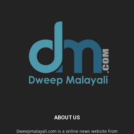
ABOUT US
Dweepmalayali.com is a online news website from