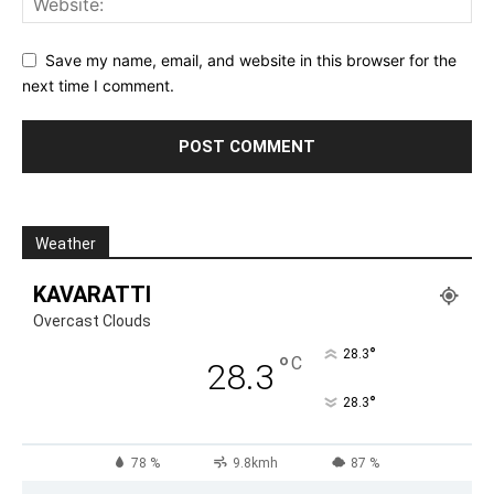
Save my name, email, and website in this browser for the
next time I comment.
Weather
KAVARATTI
Overcast Clouds
°
28.3
°
C
28.3
°
28.3
78 %
9.8kmh
87 %