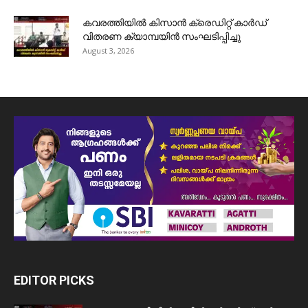
കവരത്തിയിൽ കിസാൻ ക്രെഡിറ്റ് കാർഡ്
വിതരണ ക്യാമ്പയിൻ സംഘടിപ്പിച്ചു
August 3, 2026
EDITOR PICKS