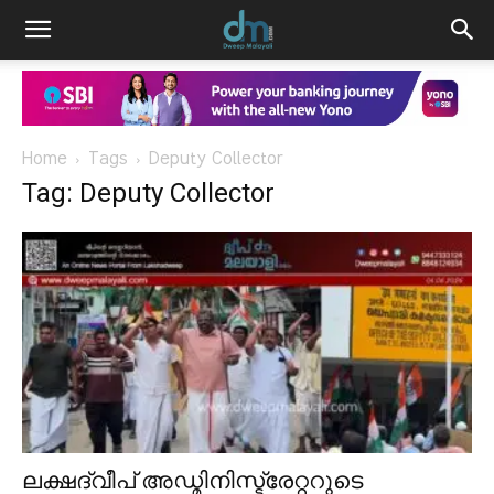
Home
Tags
Deputy Collector
Tag: Deputy Collector
ലക്ഷദ്വീപ് അഡ്മിനിസ്ട്രേറ്ററുടെ