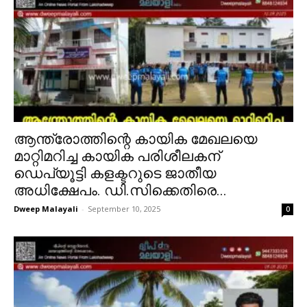
ആന്ത്രോത്തിന്റെ കായിക മേഖലയെ
മാറ്റിമറിച്ച കായിക പരിശീലകന്
ഡെപ്യൂട്ടി കളക്ടറുടെ ജാതീയ
അധിക്ഷേപം. ഡി.സിക്കെതിരെ...
Dweep Malayali
-
September 10, 2025
0