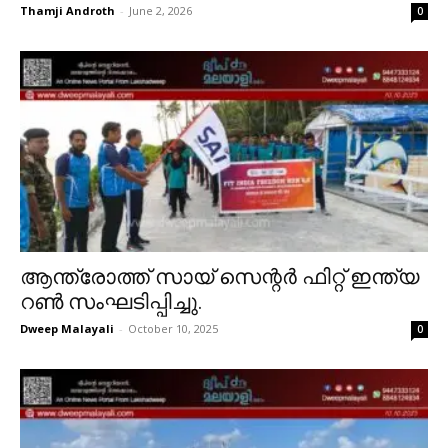
Thamji Androth
-
June 2, 2026
0
ആന്ത്രോത്ത് സായ് സെന്റർ ഫിറ്റ് ഇന്ത്യ
റൺ സംഘടിപ്പിച്ചു.
Dweep Malayali
-
October 10, 2025
0