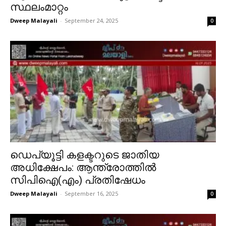
സ്ഥലംമാറ്റം
Dweep Malayali
-
September 24, 2025
0
ഡെപ്യൂട്ടി കളക്ടറുടെ ജാതിയ
അധിക്ഷേപം: ആന്ത്രോത്തിൽ
സിപിഐ(എം) പ്രതിഷേധം
Dweep Malayali
-
September 16, 2025
0