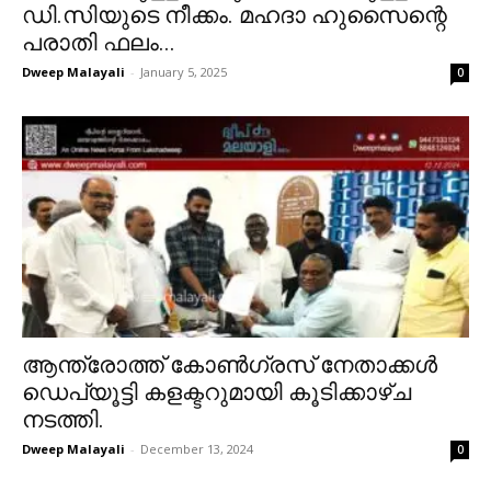
ഡി.സിയുടെ നീക്കം. മഹദാ ഹുസൈന്റെ
പരാതി ഫലം...
Dweep Malayali
-
January 5, 2025
0
ആന്ത്രോത്ത് കോൺഗ്രസ് നേതാക്കൾ
ഡെപ്യൂട്ടി കളക്ടറുമായി കൂടിക്കാഴ്ച
നടത്തി.
Dweep Malayali
-
December 13, 2024
0