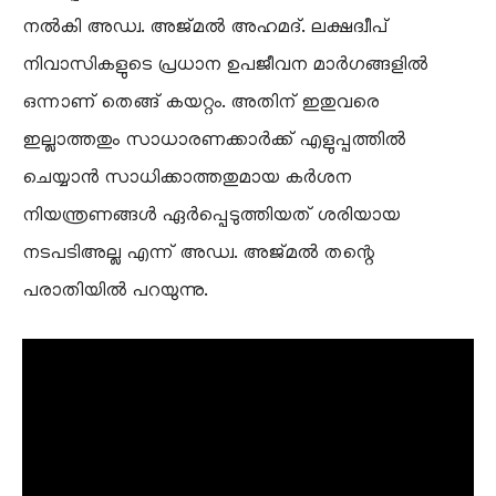
നൽകി അഡ്വ. അജ്മൽ അഹമദ്. ലക്ഷദ്വീപ്
നിവാസികളുടെ പ്രധാന ഉപജീവന മാർഗങ്ങളിൽ
ഒന്നാണ് തെങ്ങ് കയറ്റം. അതിന് ഇതുവരെ
ഇല്ലാത്തതും സാധാരണക്കാർക്ക് എളുപ്പത്തിൽ
ചെയ്യാൻ സാധിക്കാത്തതുമായ കർശന
നിയന്ത്രണങ്ങൾ ഏർപ്പെടുത്തിയത് ശരിയായ
നടപടിഅല്ല എന്ന് അഡ്വ. അജ്മൽ തന്റെ
പരാതിയിൽ പറയുന്നു.