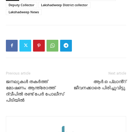
Deputy Collector
Lakshadweep District collector
Lakshadweep News
Previous article
Next article
ജനലുകൾ തകർത്ത്
ആർ.ഒ പ്ലാൻ്റ്
മോഷണം: ആന്ത്രോത്ത്
ജീവനക്കാരെ പിരിച്ചുവിട്ടു.
ദ്വീപിൽ രണ്ട് പേർ പോലീസ്
പിടിയിൽ