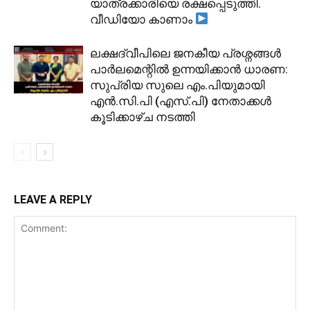
യാത്രക്കാരിയെ രക്ഷപ്പെടുത്തി.
വീഡിയോ കാണാം
ലക്ഷദ്വീപിലെ ജനകീയ പ്രശ്നങ്ങൾ
പാർലമെന്റിൽ ഉന്നയിക്കാൻ ധാരണ:
സുപ്രിയ സുലെ എം.പിയുമായി
എൻ.സി.പി (എസ്.പി) നേതാക്കൾ
കൂടിക്കാഴ്ച നടത്തി
LEAVE A REPLY