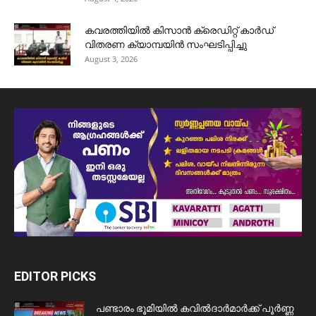
കവരത്തിയിൽ കിസാൻ ക്രെഡിറ്റ് കാർഡ്
വിതരണ ക്യാമ്പയിൻ സംഘടിപ്പിച്ചു
August 3, 2026
EDITOR PICKS
പണ്ടാരം ഭൂമിയിൽ കവിൽദാർമാർക്ക് പൂർണ്ണ