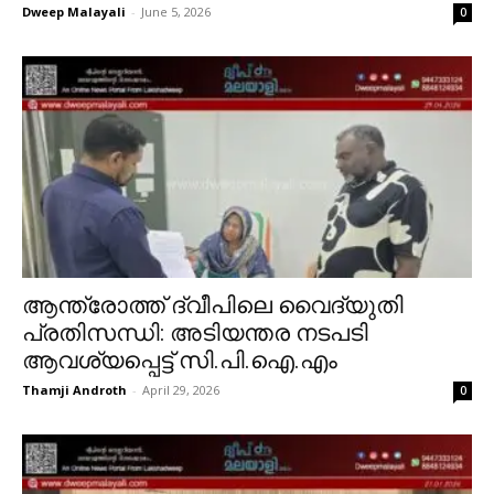
Dweep Malayali
-
June 5, 2026
0
ആന്ത്രോത്ത് ദ്വീപിലെ വൈദ്യുതി
പ്രതിസന്ധി: അടിയന്തര നടപടി
ആവശ്യപ്പെട്ട് സി.പി.ഐ.എം
Thamji Androth
-
April 29, 2026
0