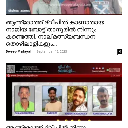
ആന്ത്രോത്ത് ദ്വീപിൽ കാണാതായ
നാജിയ ബോട്ട് താനൂരിൽ നിന്നും
കണ്ടെത്തി. നാല് മത്സ്യബന്ധന
തൊഴിലാളികളും...
Dweep Malayali
-
September 15, 2025
0
ആന്ത്രോത്ത് ദ്വീപിൽ നിന്നും