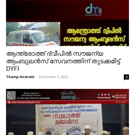
ആന്ത്രോത്ത് ദ്വീപിൽ സൗജന്യ
ആംബുലൻസ് സേവനത്തിന് തുടക്കമിട്ട്
DYFI
Thamji Androth
-
December 2, 2025
0