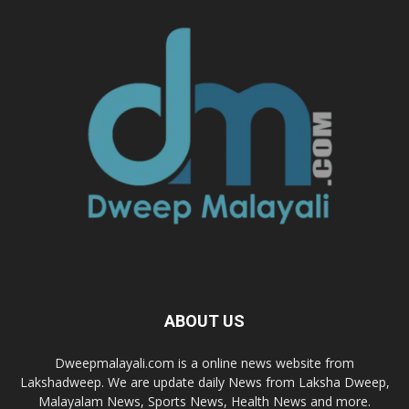
ABOUT US
Dweepmalayali.com is a online news website from
Lakshadweep. We are update daily News from Laksha Dweep,
Malayalam News, Sports News, Health News and more.