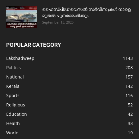
ഹൈസ്പീഡ് വെസൽ സർവീസുകൾ നാളെ
മുതൽ പുനരാരംഭിക്കും
September 15, 2025
POPULAR CATEGORY
Lakshadweep
1143
Politics
208
National
157
Kerala
142
Sports
116
Religious
52
Education
42
Health
33
World
19