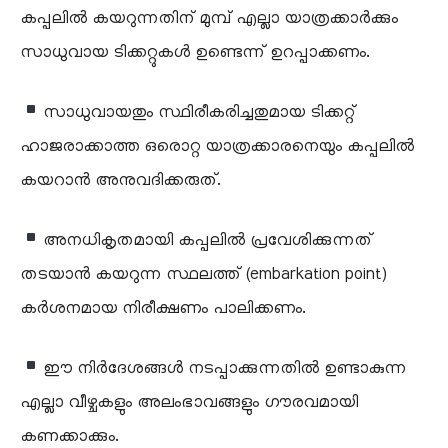
കപ്പലിൽ കയറുന്നതിന് മുമ്പ് എല്ലാ യാത്രക്കാർക്കും
സാധുവായ ടിക്കറ്റുകൾ ഉണ്ടെന്ന് ഉറപ്പാക്കണം.
സാധുവായതും സ്ഥിരീകരിച്ചതുമായ ടിക്കറ്റ്
ഹാജരാക്കാത്ത ഒരൊറ്റ യാത്രക്കാരനെയും കപ്പലിൽ
കയറാൻ അനുവദിക്കരുത്.
അനധികൃതമായി കപ്പലിൽ പ്രവേശിക്കുന്നത്
തടയാൻ കയറുന്ന സ്ഥലത്ത് (embarkation point)
കർശനമായ നിരീക്ഷണം പാലിക്കണം.
ഈ നിർദേശങ്ങൾ നടപ്പാക്കുന്നതിൽ ഉണ്ടാകുന്ന
എല്ലാ വീഴ്ചകളും അലംഭാവങ്ങളും ഗൗരവമായി
കണക്കാക്കും.