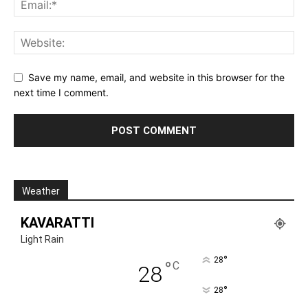
Save my name, email, and website in this browser for the
next time I comment.
Weather
KAVARATTI
Light Rain
°
28
°
C
28
°
28