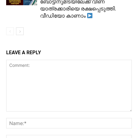
ബോട്ടിനുമിടയിലേക്ക് വീണ
യാത്രക്കാരിയെ രക്ഷപ്പെടുത്തി.
വീഡിയോ കാണാം
LEAVE A REPLY