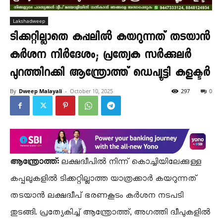
Lakshadweep
ടിക്കറ്റില്ലാതെ കപ്പലിൽ കയറുന്നത് തടയാൻ
കർശന നിർദേശം; പ്രത്യേക സർക്കുലർ
പുറത്തിറക്കി ആന്ത്രോത്ത് ഡെപ്യൂട്ടി കളക്ടർ
By
Dweep Malayali
-
October 10, 2025
297
0
ആന്ത്രോത്ത്:
ലക്ഷദ്വീപിൽ നിന്ന് കൊച്ചിയിലേക്കുള്ള
കപ്പലുകളിൽ ടിക്കറ്റില്ലാത്ത യാത്രക്കാർ കയറുന്നത്
തടയാൻ ലക്ഷദ്വീപ് ഭരണകൂടം കർശന നടപടി
തുടങ്ങി. പ്രത്യേകിച്ച് ആന്ത്രോത്ത്, അഗത്തി ദ്വീപുകളിൽ