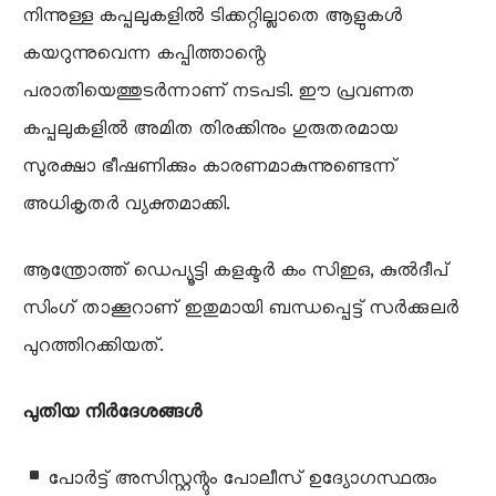
നിന്നുള്ള കപ്പലുകളിൽ ടിക്കറ്റില്ലാതെ ആളുകൾ
കയറുന്നുവെന്ന കപ്പിത്താന്റെ
പരാതിയെത്തുടർന്നാണ് നടപടി. ഈ പ്രവണത
കപ്പലുകളിൽ അമിത തിരക്കിനും ഗുരുതരമായ
സുരക്ഷാ ഭീഷണിക്കും കാരണമാകുന്നുണ്ടെന്ന്
അധികൃതർ വ്യക്തമാക്കി.
ആന്ത്രോത്ത് ഡെപ്യൂട്ടി കളക്ടർ കം സിഇഒ, കുൽദീപ്
സിംഗ് താക്കൂറാണ് ഇതുമായി ബന്ധപ്പെട്ട് സർക്കുലർ
പുറത്തിറക്കിയത്.
പുതിയ നിർദേശങ്ങൾ
പോർട്ട് അസിസ്റ്റന്റും പോലീസ് ഉദ്യോഗസ്ഥരും