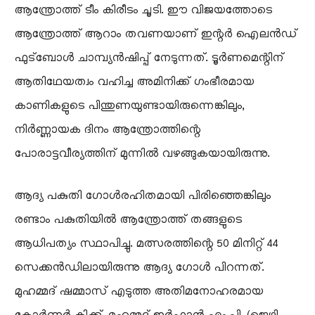
ആന്ത്രോത്ത് ടീം കിരീടം ചൂടി. ഈ വിജയത്തോടെ
ആന്ത്രോത്ത് ആറാം തവണയാണ് ഇന്റർ ഐലൻഡ്
ഫുട്ബോൾ ചാമ്പ്യൻഷിപ്പ് നേടുന്നത്. ടൂർണമെന്റിന്
ആതിഥേയത്വം വഹിച്ച അമിനിക്ക് ഗംഭീരമായ
കാണികളുടെ പിന്തുണയുണ്ടായിരുന്നെങ്കിലും,
നിർണ്ണായക ദിനം ആന്ത്രോത്തിന്റെ
പോരാട്ടവീര്യത്തിന് മുന്നിൽ വഴങ്ങുകയായിരുന്നു.
ആദ്യ പകുതി ഗോൾരഹിതമായി പിരിഞ്ഞെങ്കിലും
രണ്ടാം പകുതിയിൽ ആന്ത്രോത്ത് തങ്ങളുടെ
ആധിപത്യം സ്ഥാപിച്ചു. മത്സരത്തിന്റെ 50 മിനിറ്റ് 44
സെക്കൻഡിലായിരുന്നു ആദ്യ ഗോൾ പിറന്നത്.
മുഹമ്മദ് ഷമ്മാസ് എടുത്ത അതിമനോഹരമായ