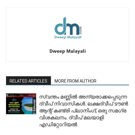
Dweep Malayali
RELATED ARTICLES
MORE FROM AUTHOR
സ്വന്തം മണ്ണിൽ അന്യരാക്കപ്പെടുന്ന
ദ്വീപ് നിവാസികൾ. ലക്ഷദ്വീപ് ടൗൺ
ആന്റ് കണ്ട്രി പ്ലാനിംഗ്; ഒരു സമഗ്ര
വിശകലനം. ദ്വീപ് മലയാളി
എഡിറ്റോറിയൽ