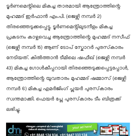
ടൂർണമെന്റിലെ മികച്ച താരമായി ആന്ത്രോത്തിന്റെ
മുഹമ്മദ് ഇർഫാൻ എം.പി. (ജെഴ്സി നമ്പർ 2)
തിരഞ്ഞെടുക്കപ്പെട്ടു. ടൂർണമെന്റിലുടനീളം മികച്ച
പ്രകടനം കാഴ്ചവെച്ച ആന്ത്രോത്തിന്റെ മുഹമ്മദ് നസീഫ്
(ജെഴ്സി നമ്പർ 15) ആണ് ടോപ് സ്കോറർ പുരസ്‌കാരം
നേടിയത്. കിൽത്താൻ ടീമിലെ ഷഫീഖ് (ജെഴ്സി നമ്പർ
43) മികച്ച ഗോൾകീപ്പറായി തിരഞ്ഞെടുക്കപ്പെട്ടപ്പോൾ,
ആന്ത്രോത്തിന്റെ യുവതാരം മുഹമ്മദ് ഷമ്മാസ് (ജെഴ്സി
നമ്പർ 6) മികച്ച എമർജിംഗ് പ്ലയർ പുരസ്‌കാരം
സ്വന്തമാക്കി. ഫെയർ പ്ലേ പുരസ്‌കാരം ടീം ബിത്രക്ക്
ലഭിച്ചു.