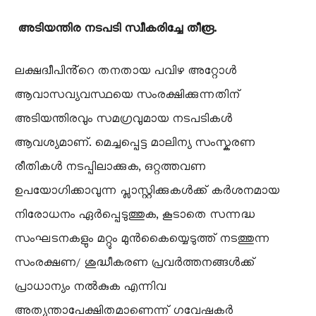
​
അടിയന്തിര നടപടി സ്വീകരിച്ചേ തീരൂ.
​ലക്ഷദ്വീപിൻ്റെ തനതായ പവിഴ അറ്റോൾ
ആവാസവ്യവസ്ഥയെ സംരക്ഷിക്കുന്നതിന്
അടിയന്തിരവും സമഗ്രവുമായ നടപടികൾ
ആവശ്യമാണ്. മെച്ചപ്പെട്ട മാലിന്യ സംസ്കരണ
രീതികൾ നടപ്പിലാക്കുക, ഒറ്റത്തവണ
ഉപയോഗിക്കാവുന്ന പ്ലാസ്റ്റിക്കുകൾക്ക് കർശനമായ
നിരോധനം ഏർപ്പെടുത്തുക, കൂടാതെ സന്നദ്ധ
സംഘടനകളും മറ്റും മുൻകൈയ്യെടുത്ത് നടത്തുന്ന
സംരക്ഷണ/ ശുദ്ധീകരണ പ്രവർത്തനങ്ങൾക്ക്
പ്രാധാന്യം നൽകുക എന്നിവ
അത്യന്താപേക്ഷിതമാണെന്ന് ഗവേഷകർ