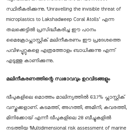
സ്ഥിരീകരിക്കുന്നു. ‘Unravelling the invisible threat of
microplastics to Lakshadweep Coral Atolls’ എന്ന
തലക്കെട്ടിൽ പ്രസിദ്ധീകരിച്ച ഈ പഠനം
മൈക്രോപ്ലാസ്റ്റിക് മലിനീകരണം ഈ പ്രദേശത്തെ
പവിഴപ്പുറ്റുകളെ എത്രത്തോളം ബാധിക്കുന്നു എന്ന്
എടുത്തു കാണിക്കുന്നു.
മലിനീകരണത്തിന്റെ സ്വഭാവവും ഉറവിടങ്ങളും
​ദ്വീപുകളിലെ മൊത്തം മാലിന്യത്തിൽ 63.7% പ്ലാസ്റ്റിക്
വസ്തുക്കളാണ്. കടമത്ത്, അഗത്തി, അമിനി, കവരത്തി,
മിനിക്കോയ് എന്നീ ദ്വീപുകളിലെ 28 ബീച്ചുകളിൽ
നടത്തിയ ‘Multidimensional risk assessment of marine