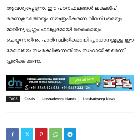
ആവശ്യപ്പെടുന്നു. ഈ പഠനഫലങ്ങൾ ലക്ഷദ്വീപ്
ഭരണകൂടത്തെയും നയരൂപീകരണ വിദഗ്ധരെയും
മാലിന്യ പ്രശ്നം ഫലപ്രദമായി കൈകാര്യം
ചെയ്യുന്നതിനും പാരിസ്ഥിതികമായി പ്രാധാന്യമുള്ള ഈ
മേഖലയെ സംരക്ഷിക്കുന്നതിനും സഹായിക്കുമെന്ന്
പ്രതീക്ഷിക്കുന്നു.
TAGS
Corals
Lakshadweep Islands
Lakshadweep News