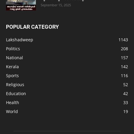
September 15, 2025
POPULAR CATEGORY
Lakshadweep
1143
Politics
208
National
157
Kerala
142
Sports
116
Religious
52
Education
42
Health
33
World
19