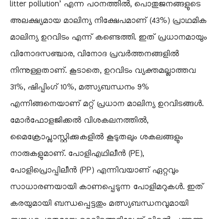
litter pollution’ എന്ന പഠനത്തിൽ, പൊതുജനങ്ങളുടെ
അലക്ഷ്യമായ മാലിന്യ നിക്ഷേപമാണ് (43%) പ്രാഥമിക
മാലിന്യ ഉറവിടം എന്ന് കണ്ടെത്തി. ഇത് പ്രധാനമായും
വിനോദസഞ്ചാര, വിനോദ പ്രവർത്തനങ്ങളിൽ
നിന്നുള്ളതാണ്. കൂടാതെ, ഉറവിടം വ്യക്തമല്ലാത്തവ
31%, ഷിപ്പിംഗ് 10%, മത്സ്യബന്ധനം 9%
എന്നിങ്ങനെയാണ് മറ്റ് പ്രധാന മാലിന്യ ഉറവിടങ്ങൾ.
മോർഫോളജിക്കൽ വിശകലനത്തിൽ,
മൈക്രോപ്ലാസ്റ്റിക്കുകളിൽ കൂടുതലും ശകലങ്ങളും
നാരുകളുമാണ്. പോളിഎഥിലീൻ (PE),
പോളിപ്രൊപ്പിലീൻ (PP) എന്നിവയാണ് ഏറ്റവും
സാധാരണയായി കാണപ്പെടുന്ന പോളിമറുകൾ. ഇത്
കരയുമായി ബന്ധപ്പെട്ടതും മത്സ്യബന്ധനവുമായി