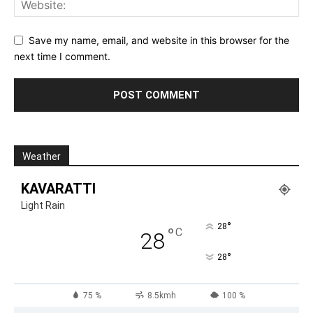
Save my name, email, and website in this browser for the
next time I comment.
Weather
KAVARATTI
Light Rain
°
28
°
C
28
°
28
75 %
8.5kmh
100 %