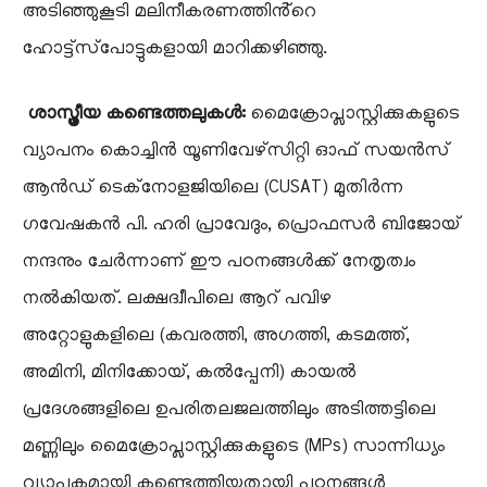
അടിഞ്ഞുകൂടി മലിനീകരണത്തിൻ്റെ
ഹോട്ട്‌സ്‌പോട്ടുകളായി മാറിക്കഴിഞ്ഞു.
​
ശാസ്ത്രീയ കണ്ടെത്തലുകൾ:
മൈക്രോപ്ലാസ്റ്റിക്കുകളുടെ
വ്യാപനം ​കൊച്ചിൻ യൂണിവേഴ്‌സിറ്റി ഓഫ് സയൻസ്
ആൻഡ് ടെക്‌നോളജിയിലെ (CUSAT) മുതിർന്ന
ഗവേഷകൻ പി. ഹരി പ്രാവേദും, പ്രൊഫസർ ബിജോയ്
നന്ദനും ചേർന്നാണ് ഈ പഠനങ്ങൾക്ക് നേതൃത്വം
നൽകിയത്. ലക്ഷദ്വീപിലെ ആറ് പവിഴ
അറ്റോളുകളിലെ (കവരത്തി, അഗത്തി, കടമത്ത്,
അമിനി, മിനിക്കോയ്, കൽപ്പേനി) കായൽ
പ്രദേശങ്ങളിലെ ഉപരിതലജലത്തിലും അടിത്തട്ടിലെ
മണ്ണിലും മൈക്രോപ്ലാസ്റ്റിക്കുകളുടെ (MPs) സാന്നിധ്യം
വ്യാപകമായി കണ്ടെത്തിയതായി പഠനങ്ങൾ