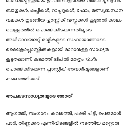
ബന്ധപ്പെട്ടതുമായ ഉറവിടങ്ങളിലേക്ക് വിരൽ ചൂണ്ടുന്നു.
ബാഗുകൾ, കുപ്പികൾ, റാപ്പറുകൾ, ഫോം, മത്സ്യബന്ധന
വലകൾ തുടങ്ങിയ പ്ലാസ്റ്റിക് വസ്തുക്കൾ കൂടുതൽ കാലം
വെള്ളത്തിൽ പൊങ്ങിക്കിടക്കുന്നതിലൂടെ
അൾട്രാവയലറ്റ് രശ്മികളുടെ സഹായത്തോടെ
മൈക്രോപ്ലാസ്റ്റിക്കുകളായി മാറാനുള്ള സാധ്യത
കൂടുതലാണ്. കടമത്ത് ദ്വീപിൽ മാത്രം 72.5%
പൊങ്ങിക്കിടക്കുന്ന പ്ലാസ്റ്റിക് അവശിഷ്ടങ്ങളാണ്
കണ്ടെത്തിയത്.
അപകടസാധ്യതയുടെ തോത്
​ആഗത്തി, ബംഗാരം, കവരത്തി, പക്ഷി പിട്ടി, പെരുമാൾ
പാർ, തിണ്ണക്കര എന്നിവിടങ്ങളിൽ നടത്തിയ മറ്റൊരു