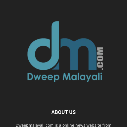
ABOUT US
Dweepmalayali.com is a online news website from