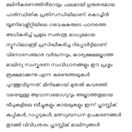
മലിനീകരണത്തിൻ്റെയും ഫലമായി ഗുരുതരമായ
പാരിസ്ഥിതിക പ്രതിസന്ധിയിലാണ്. കൊച്ചിൻ
യൂണിവേഴ്സിറ്റിയിലെ ഗവേഷകരുടെ പഠനത്തെ
അധികരിച്ച് പ്രമുഖ സ്വതന്ത്ര മാധ്യമമായ
ന്യൂസ്‌ലോണ്ട്രി പ്രസിദ്ധീകരിച്ച റിപ്പോർട്ടിലാണ്
വിനോദസഞ്ചാര വർദ്ധനവും, കാര്യക്ഷമമല്ലാത്ത
മാലിന്യ സംസ്കരണ സംവിധാനങ്ങളും ഈ പ്രശ്നം
രൂക്ഷമാക്കുന്നു എന്ന കണ്ടെത്തലുകൾ
പുറത്തുവിടുന്നത്. മിനിക്കോയ് മുതൽ കവരത്തി
വരെയുള്ള ആവാസയോഗ്യവും അല്ലാത്തതുമായ
ദ്വീപുകളിലെ ബീച്ചുകളും കായലുകളും ഇന്ന് പ്ലാസ്റ്റിക്
കുപ്പികൾ, റാപ്പറുകൾ, മത്സ്യബന്ധന ഉപകരണങ്ങൾ
തുടങ്ങി വിവിധതരം പ്ലാസ്റ്റിക് മാലിന്യങ്ങൾ