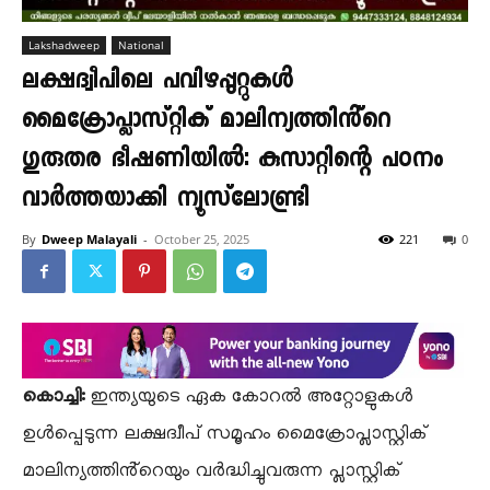
Lakshadweep
National
ലക്ഷദ്വീപിലെ പവിഴപ്പുറ്റുകൾ
മൈക്രോപ്ലാസ്റ്റിക് മാലിന്യത്തിൻ്റെ
ഗുരുതര ഭീഷണിയിൽ: കുസാറ്റിന്റെ പഠനം
വാർത്തയാക്കി ന്യൂസ്‌ലോണ്ട്രി
By
Dweep Malayali
-
October 25, 2025
221
0
കൊച്ചി:
​ഇന്ത്യയുടെ ഏക കോറൽ അറ്റോളുകൾ
ഉൾപ്പെടുന്ന ലക്ഷദ്വീപ് സമൂഹം മൈക്രോപ്ലാസ്റ്റിക്
മാലിന്യത്തിൻ്റെയും വർദ്ധിച്ചുവരുന്ന പ്ലാസ്റ്റിക്