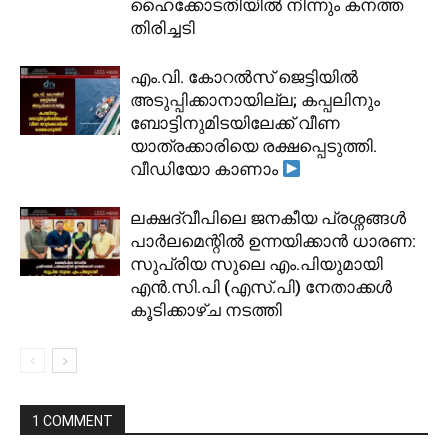
ഹൈക്കോടതിയിൽ നിന്നും കനത്ത
തിരിച്ചടി
​എം.വി. കോറൽസ് ജെട്ടിയിൽ
അടുപ്പിക്കാനായില്ല; കപ്പലിനും
ബോട്ടിനുമിടയിലേക്ക് വീണ
യാത്രക്കാരിയെ രക്ഷപ്പെടുത്തി.
വീഡിയോ കാണാം
ലക്ഷദ്വീപിലെ ജനകീയ പ്രശ്നങ്ങൾ
പാർലമെന്റിൽ ഉന്നയിക്കാൻ ധാരണ:
സുപ്രിയ സുലെ എം.പിയുമായി
എൻ.സി.പി (എസ്.പി) നേതാക്കൾ
കൂടിക്കാഴ്ച നടത്തി
1 COMMENT