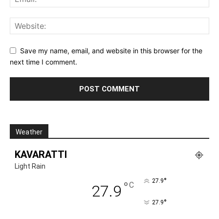
Save my name, email, and website in this browser for the
next time I comment.
Weather
KAVARATTI
Light Rain
°
27.9
°
C
27.9
°
27.9