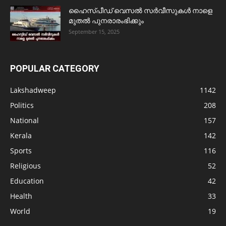
ഹൈസ്പീഡ് വെസൽ സർവീസുകൾ നാളെ
മുതൽ പുനരാരംഭിക്കും
September 15, 2025
POPULAR CATEGORY
Lakshadweep
1142
Politics
208
National
157
Kerala
142
Sports
116
Religious
52
Education
42
Health
33
World
19