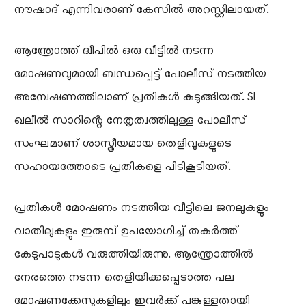
നൗഷാദ് എന്നിവരാണ് കേസിൽ അറസ്റ്റിലായത്.
ആന്ത്രോത്ത് ദ്വീപിൽ ഒരു വീട്ടിൽ നടന്ന
മോഷണവുമായി ബന്ധപ്പെട്ട് പോലീസ് നടത്തിയ
അന്വേഷണത്തിലാണ് പ്രതികൾ കുടുങ്ങിയത്. SI
ഖലീൽ സാറിന്റെ നേതൃത്വത്തിലുള്ള പോലീസ്
സംഘമാണ് ശാസ്ത്രീയമായ തെളിവുകളുടെ
സഹായത്തോടെ പ്രതികളെ പിടികൂടിയത്.
പ്രതികൾ മോഷണം നടത്തിയ വീട്ടിലെ ജനലുകളും
വാതിലുകളും ഇരുമ്പ് ഉപയോഗിച്ച് തകർത്ത്
കേടുപാടുകൾ വരുത്തിയിരുന്നു. ആന്ത്രോത്തിൽ
നേരത്തെ നടന്ന തെളിയിക്കപ്പെടാത്ത പല
മോഷണക്കേസുകളിലും ഇവർക്ക് പങ്കുള്ളതായി