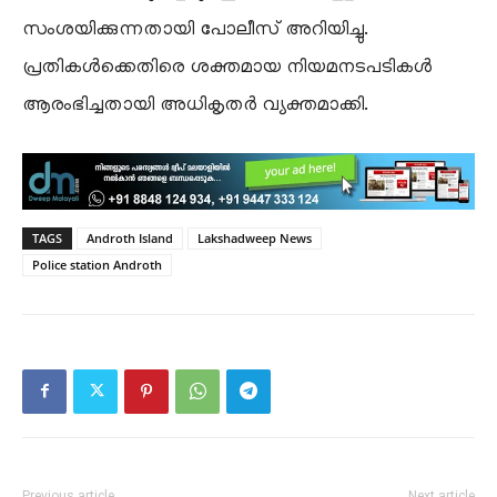
സംശയിക്കുന്നതായി പോലീസ് അറിയിച്ചു.
പ്രതികൾക്കെതിരെ ശക്തമായ നിയമനടപടികൾ
ആരംഭിച്ചതായി അധികൃതർ വ്യക്തമാക്കി.
TAGS
Androth Island
Lakshadweep News
Police station Androth
Previous article
Next article