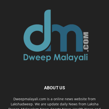
ABOUT US
Dweepmalayali.com is a online news website from
Lakshadweep. We are update daily News from Laksha