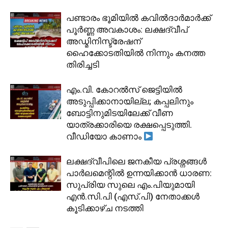
പണ്ടാരം ഭൂമിയിൽ കവിൽദാർമാർക്ക്
പൂർണ്ണ അവകാശം: ലക്ഷദ്വീപ്
അഡ്മിനിസ്ട്രേഷന്
ഹൈക്കോടതിയിൽ നിന്നും കനത്ത
തിരിച്ചടി
​എം.വി. കോറൽസ് ജെട്ടിയിൽ
അടുപ്പിക്കാനായില്ല; കപ്പലിനും
ബോട്ടിനുമിടയിലേക്ക് വീണ
യാത്രക്കാരിയെ രക്ഷപ്പെടുത്തി.
വീഡിയോ കാണാം
ലക്ഷദ്വീപിലെ ജനകീയ പ്രശ്നങ്ങൾ
പാർലമെന്റിൽ ഉന്നയിക്കാൻ ധാരണ:
സുപ്രിയ സുലെ എം.പിയുമായി
എൻ.സി.പി (എസ്.പി) നേതാക്കൾ
കൂടിക്കാഴ്ച നടത്തി