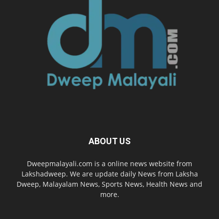
ABOUT US
Dweepmalayali.com is a online news website from
Lakshadweep. We are update daily News from Laksha
Dweep, Malayalam News, Sports News, Health News and
more.