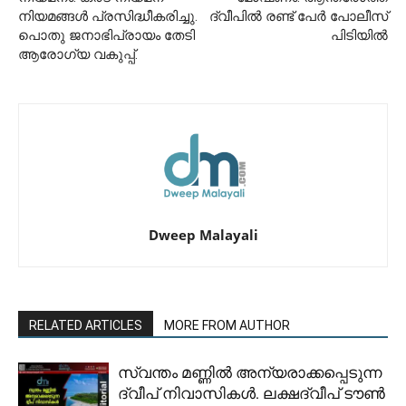
നിയമങ്ങൾ പ്രസിദ്ധീകരിച്ചു.
ദ്വീപിൽ രണ്ട് പേർ പോലീസ്
പൊതു ജനാഭിപ്രായം തേടി
പിടിയിൽ
ആരോഗ്യ വകുപ്പ്.
Dweep Malayali
RELATED ARTICLES
MORE FROM AUTHOR
സ്വന്തം മണ്ണിൽ അന്യരാക്കപ്പെടുന്ന
ദ്വീപ് നിവാസികൾ. ലക്ഷദ്വീപ് ടൗൺ