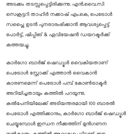
അടക്കം തടസ്സപ്പെട്ടിരിക്കുന്നു. എൻ.വൈ.സി
സെക്രട്ടറി താഹിർ നക്കാഷ് എം.കെ, പെട്രോൾ
സപ്ലൈ ഉടൻ പുനരാരംഭിക്കാൻ ആവശ്യപ്പെട്ട്
പോർട്ട്, ഷിപ്പിങ് & ഏവിയേഷൻ ഡയറക്ടർക്ക്
കത്തയച്ചു.
കാർഗോ ബാർജ് ഷെഡ്യൂൾ വൈകിയതാണ്
പെട്രോൾ സ്റ്റോക്ക് എത്താൻ വൈകാൻ
കാരണമെന്ന് പെട്രോൾ പമ്പ് കോൺട്രാക്ടർ
അറിയിച്ചതായും കത്തിൽ പറയുന്നു.
കൽപേനിയിലേക്ക് അടിയന്തരമായി 100 ബാരൽ
പെട്രോൾ എത്തിക്കാനും, കാർഗോ ബാർജ് ഷെഡ്യൂൾ
ചെയ്യുമ്പോൾ ഇന്ധന നീക്കത്തിന് മുൻഗണന