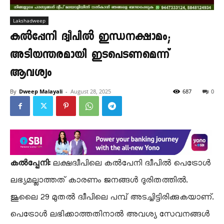
Lakshadweep
കൽപ്പേനി ദ്വീപിൽ ഇന്ധനക്ഷാമം;
അടിയന്തരമായി ഇടപെടണമെന്ന്
ആവശ്യം
By
Dweep Malayali
-
August 28, 2025
687
0
കൽപ്പേനി:
ലക്ഷദ്വീപിലെ കൽപേനി ദ്വീപിൽ പെട്രോൾ
ലഭ്യമല്ലാത്തത് കാരണം ജനങ്ങൾ ദുരിതത്തിൽ.
ജൂലൈ 29 മുതൽ ദ്വീപിലെ പമ്പ് അടച്ചിട്ടിരിക്കുകയാണ്.
പെട്രോൾ ലഭിക്കാത്തതിനാൽ അവശ്യ സേവനങ്ങൾ