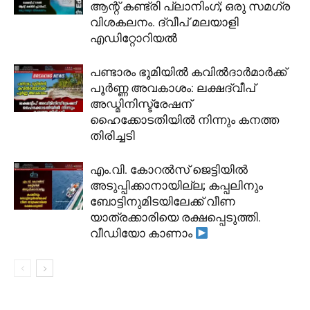
ആന്റ് കണ്ട്രി പ്ലാനിംഗ്; ഒരു സമഗ്ര
വിശകലനം. ദ്വീപ് മലയാളി
എഡിറ്റോറിയൽ
പണ്ടാരം ഭൂമിയിൽ കവിൽദാർമാർക്ക്
പൂർണ്ണ അവകാശം: ലക്ഷദ്വീപ്
അഡ്മിനിസ്ട്രേഷന്
ഹൈക്കോടതിയിൽ നിന്നും കനത്ത
തിരിച്ചടി
​എം.വി. കോറൽസ് ജെട്ടിയിൽ
അടുപ്പിക്കാനായില്ല; കപ്പലിനും
ബോട്ടിനുമിടയിലേക്ക് വീണ
യാത്രക്കാരിയെ രക്ഷപ്പെടുത്തി.
വീഡിയോ കാണാം