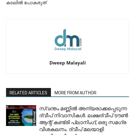
കടലിൽ പോകരുത്
Dweep Malayali
RELATED ARTICLES
MORE FROM AUTHOR
സ്വന്തം മണ്ണിൽ അന്യരാക്കപ്പെടുന്ന
ദ്വീപ് നിവാസികൾ. ലക്ഷദ്വീപ് ടൗൺ
ആന്റ് കണ്ട്രി പ്ലാനിംഗ്; ഒരു സമഗ്ര
വിശകലനം. ദ്വീപ് മലയാളി