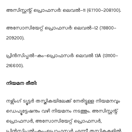
​അസിസ്റ്റന്റ് പ്രൊഫസർ: ലെവൽ-11 (67700-208700).
​അസോസിയേറ്റ് പ്രൊഫസർ: ലെവൽ-12 (78800-
209200).
​പ്രിൻസിപ്പൽ-കം-പ്രൊഫസർ: ലെവൽ 13A (131100-
216600).
നിയമന രീതി:
​നഴ്സിംഗ് ട്യൂട്ടർ തസ്തികയിലേക്ക് നേരിട്ടുള്ള നിയമനവും
ഡെപ്യൂട്ടേഷനും വഴി നിയമനം നടത്തും.​ അസിസ്റ്റന്റ്
പ്രൊഫസർ, അസോസിയേറ്റ് പ്രൊഫസർ,
പ്രിൻസിപ്പൽ-കം-പ്രൊഫസർ എന്നീ തസ്തികകളിൽ