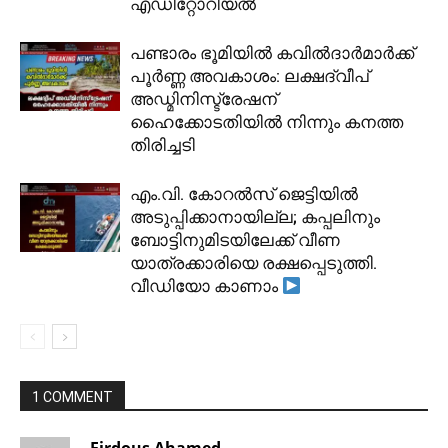
എഡിറ്റോറിയൽ
പണ്ടാരം ഭൂമിയിൽ കവിൽദാർമാർക്ക്
പൂർണ്ണ അവകാശം: ലക്ഷദ്വീപ്
അഡ്മിനിസ്ട്രേഷന്
ഹൈക്കോടതിയിൽ നിന്നും കനത്ത
തിരിച്ചടി
​എം.വി. കോറൽസ് ജെട്ടിയിൽ
അടുപ്പിക്കാനായില്ല; കപ്പലിനും
ബോട്ടിനുമിടയിലേക്ക് വീണ
യാത്രക്കാരിയെ രക്ഷപ്പെടുത്തി.
വീഡിയോ കാണാം
1 COMMENT