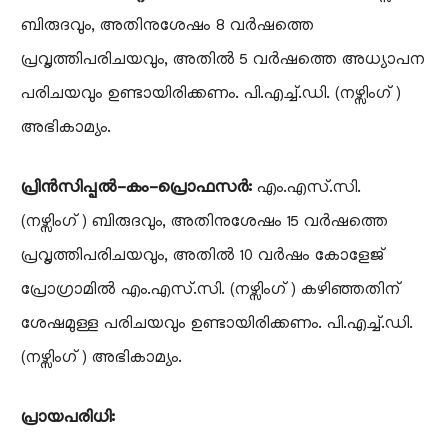
ബിരുദവും, അതിനുശേഷം 8 വർഷത്തെ
പ്രവൃത്തിപരിചയവും, അതിൽ 5 വർഷത്തെ അധ്യാപന
പരിചയവും ഉണ്ടായിരിക്കണം. പി.എച്ച്.ഡി. (നഴ്സിംഗ്)
അഭികാമ്യം.
പ്രിൻസിപ്പൽ-കം-പ്രൊഫസർ:
എം.എസ്.സി.
(നഴ്സിംഗ്) ബിരുദവും, അതിനുശേഷം 15 വർഷത്തെ
പ്രവൃത്തിപരിചയവും, അതിൽ 10 വർഷം കോളേജ്
പ്രോഗ്രാമിൽ എം.എസ്.സി. (നഴ്സിംഗ്) കഴിഞ്ഞതിന്
ശേഷമുള്ള പരിചയവും ഉണ്ടായിരിക്കണം. പി.എച്ച്.ഡി.
(നഴ്സിംഗ്) അഭികാമ്യം.
പ്രായപരിധി: