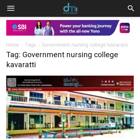
Home
Tags
Government nursing college kavaratti
Tag: Government nursing college
kavaratti