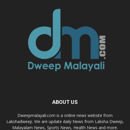
ABOUT US
Dweepmalayali.com is a online news website from
Lakshadweep. We are update daily News from Laksha Dweep,
Malayalam News, Sports News, Health News and more.