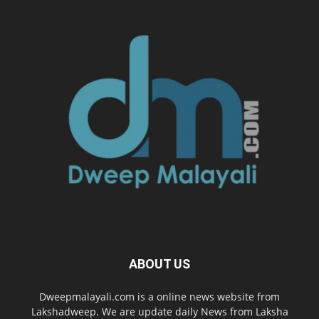
ABOUT US
Dweepmalayali.com is a online news website from
Lakshadweep. We are update daily News from Laksha