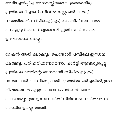
അടിച്ചേൽപ്പിച്ച അശാസ്ത്രീയമായ ഉത്തരവിലും
പ്രതിഷേധിച്ചാണ് സിവിൽ സ്റ്റേഷൻ മാർച്ച്
നടത്തിയത്. സിപിഐ(എം) ലക്ഷദ്വീപ് ലോക്കൽ
സെക്രട്ടറി ഷാഫി ഖുറൈശി പ്രതിഷേധ സമരം
ഉദ്ഘാടനം ചെയ്തു.
റേഷൻ അരി ക്ഷാമവും, പെട്രോൾ പമ്പിലെ ഇന്ധന
ക്ഷാമവും പരിഹരിക്കണമെന്നും പാർട്ടി ആവശ്യപ്പെട്ടു.
പ്രതിഷേധത്തിന്റെ ഭാഗമായി സിപിഐ(എം)
നേതാക്കൾ ബിഡിഒയുമായി നടത്തിയ ചർച്ചയിൽ, ഈ
വിഷയങ്ങൾ എത്രയും വേഗം പരിഹരിക്കാൻ
ബന്ധപ്പെട്ട ഉദ്യോഗസ്ഥർക്ക് നിർദേശം നൽകുമെന്ന്
ബിഡിഒ ഉറപ്പുനൽകി.