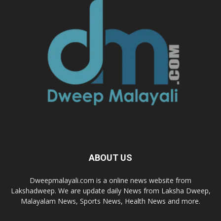
ABOUT US
Dweepmalayali.com is a online news website from
Lakshadweep. We are update daily News from Laksha Dweep,
Malayalam News, Sports News, Health News and more.