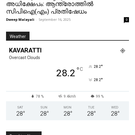
അധിക്ഷേപം: ആന്ത്രോത്തിൽ
സിപിഐ(എം) പ്രതിഷേധം
Dweep Malayali
-
September 16, 2025
0
Weather
KAVARATTI
Overcast Clouds
°
28.2
°
C
28.2
°
28.2
78 %
9.4kmh
99 %
SAT
SUN
MON
TUE
WED
28
°
28
°
28
°
28
°
28
°