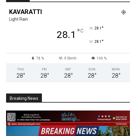
KAVARATTI
Light Rain
°
28.1
°
C
28.1
°
28.1
78 %
9.5kmh
100 %
THU
FRI
SAT
SUN
MON
28
°
28
°
28
°
28
°
28
°
Breaking News