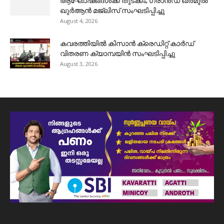
ആഘോഷങ്ങൾക്ക് തുടക്കം; ഗ്രാൻഡ് ഖത്മുൽ
ഖുർആൻ മജ്‌ലിസ് സംഘടിപ്പിച്ചു
August 4, 2026
കവരത്തിയിൽ കിസാൻ ക്രെഡിറ്റ് കാർഡ്
വിതരണ ക്യാമ്പയിൻ സംഘടിപ്പിച്ചു
August 3, 2026