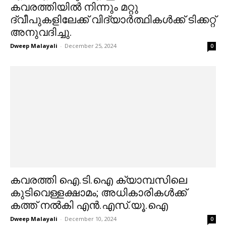
കവരത്തിയിൽ നിന്നും മറ്റു
ദ്വീപുകളിലേക്ക് വിദ്യാർത്ഥികൾക്ക് ടിക്കറ്റ്
അനുവദിച്ചു.
Dweep Malayali
-
December 25, 2024
0
കവരത്തി ഐ.ടി.ഐ ക്യാമ്പസിലെ
കുടിവെള്ളക്ഷാമം; അധികാരികൾക്ക്
കത്ത് നൽകി എൻ.എസ്.യൂ.ഐ
Dweep Malayali
-
December 10, 2024
0