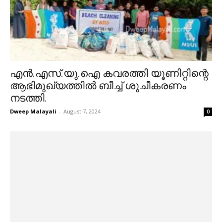
എൻ.എസ്.യു.ഐ കവരത്തി യൂണിറ്റിന്റെ
ആഭിമുഖ്യത്തിൽ ബീച്ച് ശുചീകരണം
നടത്തി.
Dweep Malayali
-
August 7, 2024
0