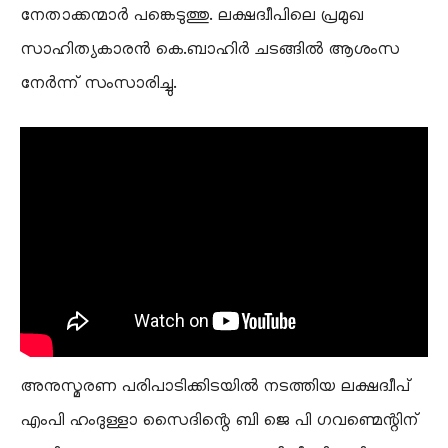
നേതാക്കന്മാർ പങ്കെടുത്തു. ലക്ഷദ്വീപിലെ പ്രമുഖ
സാഹിത്യകാരൻ കെ.ബാഹിർ ചടങ്ങിൽ ആശംസ
നേർന്ന് സംസാരിച്ചു.
അനുസ്മരണ പരിപാടിക്കിടയിൽ നടത്തിയ ലക്ഷദ്വീപ്
എംപി ഹംദുള്ളാ സൈദിന്റെ ബി ജെ പി ഗവണ്മെന്റിന്