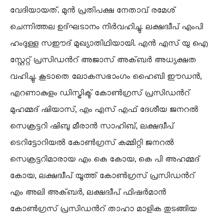
വേദിയായത്. മുൻ പ്രതിപക്ഷ നേതാവ് രമേശ്‌
ചെന്നിത്തല ഉദ്ഘടാനം നിർവഹിച്ചു. ലക്ഷദ്വീപ് എംപി
ഹംദുള്ള സഈദ് മുഖ്യാതിഥിയായി. എൻ എസ് യു ഐ
സ്റ്റേറ്റ് പ്രസിഡൻറ് അജാസ് അക്ബർ അധ്യക്ഷത
വഹിച്ചു. കൂടാതെ ലോകസഭാംഗം ഹൈബി ഈഡൻ,
എറണാകുളം ഡിസ്ട്രിക്ട് കോൺഗ്രസ് പ്രസിഡൻറ്
മുഹമ്മദ് ഷിയാസ്, എം എസ് എഫ് ദേശീയ ജനറൽ
സെക്രട്ടറി ഷിബു മീരാൻ സാഹിബ്, ലക്ഷദ്വീപ്
ടെറിട്ടോറിയൽ കോൺഗ്രസ് കമ്മിറ്റി ജനറൽ
സെക്രട്ടറിമാരായ എം കെ കോയ, കെ പി അഹമ്മദ്
കോയ, ലക്ഷദ്വീപ് യൂത്ത് കോൺഗ്രസ് പ്രസിഡൻറ്
എം അലി അക്ബർ, ലക്ഷദ്വീപ് ഫിഷർമാൻ
കോൺഗ്രസ് പ്രസിഡൻറ് താഹാ മാളിക തുടങ്ങിയ