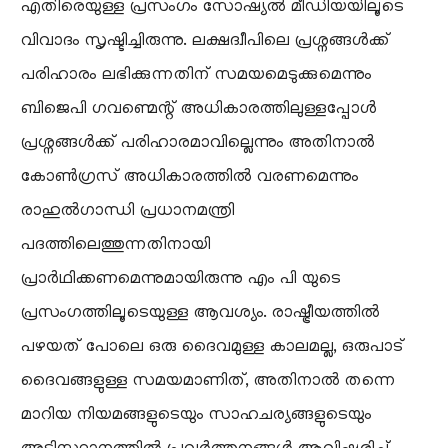
എതിരെയുള്ള പ്രസംഗം സോഷ്യൽ മീഡിയയിലൂടെ
വിവാദം സൃഷ്ടിച്ചിരുന്നു. ലക്ഷദ്വീപിലെ പ്രശ്നങ്ങൾക്ക്
പരിഹാരം ലഭിക്കുന്നതിന് സമയമെടുക്കുമെന്നും
ബിജെപി ഗവണ്മെന്റ് അധികാരത്തിലുള്ളപ്പോൾ
പ്രശ്നങ്ങൾക്ക് പരിഹാരമാവില്ലെന്നും അതിനാൽ
കോൺഗ്രസ്‌ അധികാരത്തിൽ വരണമെന്നും
രാഹുൽഗാന്ധി പ്രധാനമന്ത്രി
പദത്തിലെത്തുന്നതിനായി
പ്രാർഥിക്കണമെന്നുമായിരുന്നു എം പി യുടെ
പ്രസംഗത്തിലൂടെയുള്ള ആവശ്യം. രാഷ്ട്രീയത്തിൽ
പഴയത് പോലെ ഒരു ദൈവമുള്ള കാലമല്ല, ഒരുപാട്
ദൈവങ്ങളുള്ള സമയമാണിത്, അതിനാൽ തന്നെ
മാറിയ നിയമങ്ങളുടെയും സാഹചര്യങ്ങളുടെയും