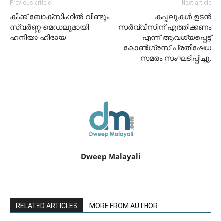
Previous article
Next article
കിക്ക് ബോക്സിംഗിൽ വീണ്ടും
കപ്പലുകൾ ഉടൻ
സ്വർണ്ണ മെഡലുമായി
സർവ്വീസിന് എത്തിക്കണം
ഹനിയാ ഹിദായ
എന്ന് ആവശ്യപ്പെട്ട്
കോൺഗ്രസ് പ്രതിഷേധ
സമരം സംഘടിപ്പിച്ചു.
Dweep Malayali
RELATED ARTICLES
MORE FROM AUTHOR