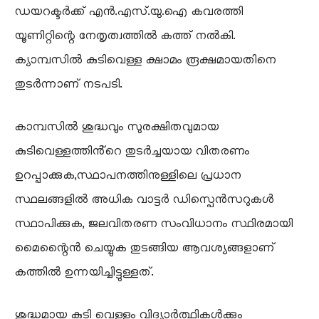
ഡയറക്ടർക്ക് എൻ.എസ്.യു.ഐ കവരത്തി
യൂണിറ്റിന്റെ നേതൃത്വത്തിൽ കത്ത് നൽകി.
ക്യാമ്പസിൽ കുടിവെള്ള ക്ഷാമം രൂക്ഷമായതിനെ
തുടർന്നാണ് നടപടി.
കാമ്പസിൽ ശുദ്ധവും സുരക്ഷിതവുമായ
കുടിവെള്ളത്തിൻ്റെ തുടർച്ചയായ വിതരണം
ഉറപ്പാക്കുക,സ്ഥാപനത്തിനുള്ളിലെ പ്രധാന
സ്ഥലങ്ങളിൽ അധിക വാട്ടർ ഡിസ്പെൻസറുകൾ
സ്ഥാപിക്കുക, ജലവിതരണ സംവിധാനം സ്ഥിരമായി
മൈന്റൈൻ ചെയ്യുക തുടങ്ങിയ ആവശ്യങ്ങളാണ്
കത്തിൽ ഉന്നയിച്ചിട്ടുള്ളത്.
ശുദ്ധമായ കുടി വെള്ളം വിദ്യാർത്ഥികൾക്കും