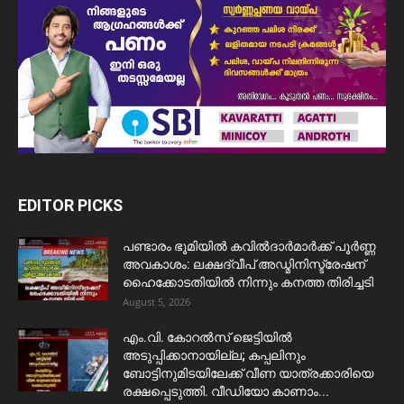
EDITOR PICKS
പണ്ടാരം ഭൂമിയിൽ കവിൽദാർമാർക്ക് പൂർണ്ണ
അവകാശം: ലക്ഷദ്വീപ് അഡ്മിനിസ്ട്രേഷന്
ഹൈക്കോടതിയിൽ നിന്നും കനത്ത തിരിച്ചടി
August 5, 2026
​എം.വി. കോറൽസ് ജെട്ടിയിൽ
അടുപ്പിക്കാനായില്ല; കപ്പലിനും
ബോട്ടിനുമിടയിലേക്ക് വീണ യാത്രക്കാരിയെ
രക്ഷപ്പെടുത്തി. വീഡിയോ കാണാം...