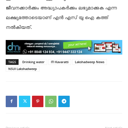
ജീവനക്കാർക്കും അദ്ധ്യാപകർക്കും ലഭ്യമാക്കുക എന്ന
ലക്ഷ്യത്തോടെയാണ് എൻ എസ് യു ഐ കത്ത്
നൽകിയത്.
TAGS
Drinking water
ITI Kavaratti
Lakshadweep News
NSUI Lakshadweep