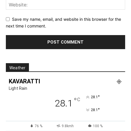
Save my name, email, and website in this browser for the
next time I comment.
Weather
KAVARATTI
Light Rain
°
28.1
°
C
28.1
°
28.1
76 %
9.8kmh
100 %