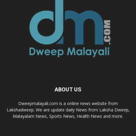
ABOUT US
Dweepmalayali.com is a online news website from
Lakshadweep. We are update daily News from Laksha Dweep,
Malayalam News, Sports News, Health News and more.