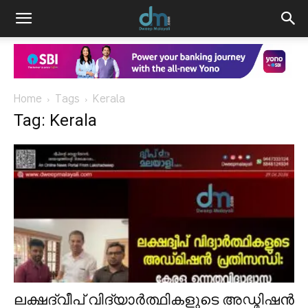
Home
Tags
Kerala
Tag: Kerala
ലക്ഷദ്വീപ് വിദ്യാർത്ഥികളുടെ അഡ്മിഷൻ