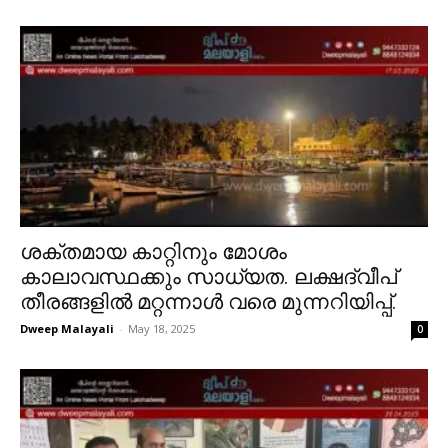
ശക്തമായ കാറ്റിനും മോശം
കാലാവസ്ഥക്കും സാധ്യത. ലക്ഷദ്വീപ്
തീരങ്ങളിൽ മറ്റന്നാൾ വരെ മുന്നറിയിപ്പ്.
Dweep Malayali
-
May 18, 2025
0