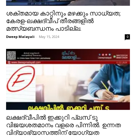
ശക്തമായ കാറ്റിനും മഴക്കും സാധ്യത;
കേരള-ലക്ഷദ്വീപ് തീരങ്ങളിൽ
മത്സ്യബന്ധനം പാടില്ല.
Dweep Malayali
-
May 15, 2024
0
ലക്ഷദ്വീപിൽ ഇക്കുറി പ്ലസ് ടൂ
വിജയശതമാനം വളരെ പിന്നിൽ. ഉന്നത
വിദ്യാഭ്യാസത്തിന് യോഗ്യത