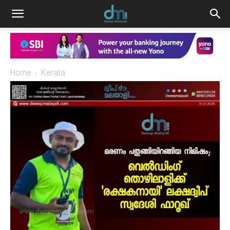
Home
Kerala