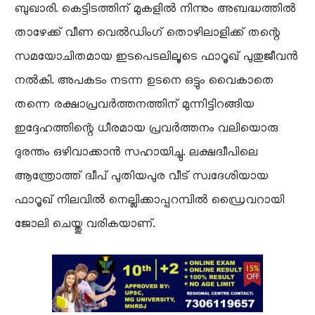
ബുഖാരി. കെട്ടിടത്തിന് മുകളിൽ നിന്നും അബദ്ധത്തിൽ
താഴേക്ക് വീണ വെൽഡിംഗ് തൊഴിലാളിക്ക് തന്റെ
സമയോചിതമായ ഇടപെടലിലൂടെ ഫാറൂഖ് പുതുജീവൻ
നൽകി. അപകടം നടന്ന ഉടനെ ഒട്ടും വൈകാതെ
തന്നെ രക്ഷാപ്രവർത്തനത്തിന് മുന്നിട്ടിറങ്ങിയ
ഇദ്ദേഹത്തിന്റെ ധീരമായ പ്രവർത്തനം വലിയൊരു
ദുരന്തം ഒഴിവാക്കാൻ സഹായിച്ചു. ലക്ഷദ്വീപിലെ
ആന്ത്രോത്ത് ദ്വീപ് പുതിയപുര വീട് സ്വദേശിയായ
ഫാറൂഖ് നിലവിൽ നെല്ലിക്കാപ്പറമ്പിൽ ഡ്രൈവറായി
ജോലി ചെയ്തു വരികയാണ്.