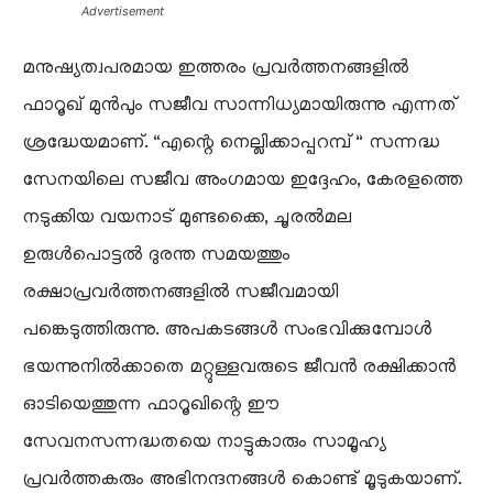
Advertisement
​മനുഷ്യത്വപരമായ ഇത്തരം പ്രവർത്തനങ്ങളിൽ
ഫാറൂഖ് മുൻപും സജീവ സാന്നിധ്യമായിരുന്നു എന്നത്
ശ്രദ്ധേയമാണ്. “എന്റെ നെല്ലിക്കാപ്പറമ്പ്” സന്നദ്ധ
സേനയിലെ സജീവ അംഗമായ ഇദ്ദേഹം, കേരളത്തെ
നടുക്കിയ വയനാട് മുണ്ടക്കൈ, ചൂരൽമല
ഉരുൾപൊട്ടൽ ദുരന്ത സമയത്തും
രക്ഷാപ്രവർത്തനങ്ങളിൽ സജീവമായി
പങ്കെടുത്തിരുന്നു. അപകടങ്ങൾ സംഭവിക്കുമ്പോൾ
ഭയന്നുനിൽക്കാതെ മറ്റുള്ളവരുടെ ജീവൻ രക്ഷിക്കാൻ
ഓടിയെത്തുന്ന ഫാറൂഖിന്റെ ഈ
സേവനസന്നദ്ധതയെ നാട്ടുകാരും സാമൂഹ്യ
പ്രവർത്തകരും അഭിനന്ദനങ്ങൾ കൊണ്ട് മൂടുകയാണ്.