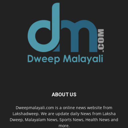
ABOUT US
Dweepmalayali.com is a online news website from
Lakshadweep. We are update daily News from Laksha
Dweep, Malayalam News, Sports News, Health News and
more.