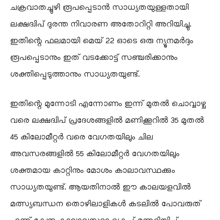
ചക്രവാതച്ചുഴി രൂപപ്പെടാൻ സാധ്യതയുള്ളതായി
ലക്ഷദ്വിപ് ദുരന്ത നിവാരണ അതോറിറ്റി അറിയിച്ചു.
ഇതിന്റെ ഫലമായി മെയ് 22 ഓടെ ഒരു ന്യൂനമർദ്ദം
രൂപപ്പെടാനും ഇത് വടക്കോട്ട് സഞ്ചരിക്കാനും
ശക്തിപ്പെടുത്താനും സാധ്യതയുണ്ട്.
ഇതിന്റെ മുന്നോടി എന്നോണം ഇന്ന് മുതൽ ചൊവ്വാഴ്ച
വരെ ലക്ഷദ്വിപ് പ്രദേശങ്ങളിൽ മണിക്കൂറിൽ 35 മുതൽ
45 കിലോമീറ്റർ വരെ വേഗതയിലും ചില
അവസരങ്ങളിൽ 55 കിലോമീറ്റർ വേഗതയിലും
ശക്തമായ കാറ്റിനും മോശം കാലാവസ്ഥക്കും
സാധ്യതയുണ്ട്. ആയതിനാൽ ഈ കാലയളവിൽ
മത്സ്യബന്ധന തൊഴിലാളികൾ കടലിൽ പോവരുത്