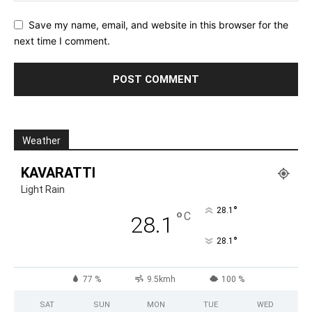
Save my name, email, and website in this browser for the
next time I comment.
Weather
KAVARATTI
Light Rain
°
28.1
°
C
28.1
°
28.1
77 %
9.5kmh
100 %
SAT
SUN
MON
TUE
WED