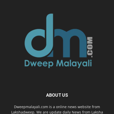
ABOUT US
Dweepmalayali.com is a online news website from
Lakshadweep. We are update daily News from Laksha