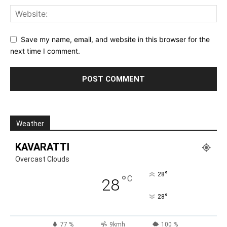
Save my name, email, and website in this browser for the
next time I comment.
Weather
KAVARATTI
Overcast Clouds
°
28
°
C
28
°
28
77 %
9kmh
100 %