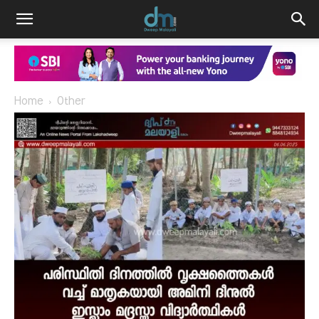
Home
Other