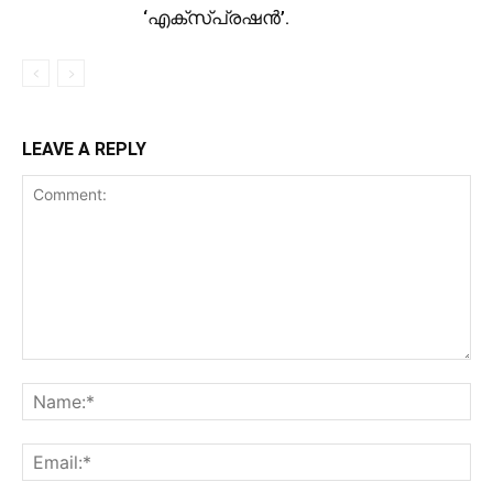
‘എക്സ്പ്രഷൻ’.
LEAVE A REPLY