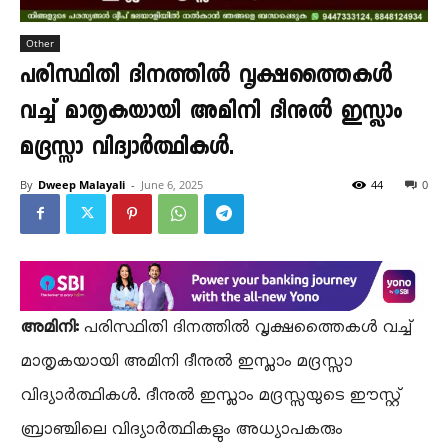
Other
പരിസ്ഥിതി ദിനത്തിൽ വൃക്ഷത്തൈകൾ
വച്ച് മാതൃകയായി അമിനി ദീനുൽ ഇസ്ലാം
മദ്രസ്സാ വിദ്യാർത്ഥികൾ.
By
Dweep Malayali
-
June 6, 2025
44
0
അമിനി:
പരിസ്ഥിതി ദിനത്തിൽ വൃക്ഷത്തൈകൾ വച്ച്
മാതൃകയായി അമിനി ദീനുൽ ഇസ്ലാം മദ്രസ്സാ
വിദ്യാർത്ഥികൾ. ദീനുൽ ഇസ്ലാം മദ്രസ്സയുടെ ഈസ്റ്റ്
ബ്രാഞ്ചിലെ വിദ്യാർത്ഥികളും അധ്യാപകരും