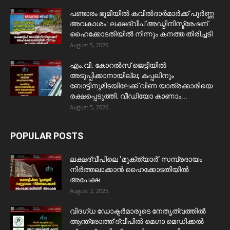
പണ്ടാരം ഭൂമിയിൽ കവിൽദാർമാർക്ക് പൂർണ്ണ
അവകാശം: ലക്ഷദ്വീപ് അഡ്മിനിസ്ട്രേഷന്
ഹൈക്കോടതിയിൽ നിന്നും കനത്ത തിരിച്ചടി
August 5, 2026
​എം.വി. കോറൽസ് ജെട്ടിയിൽ
അടുപ്പിക്കാനായില്ല; കപ്പലിനും
ബോട്ടിനുമിടയിലേക്ക് വീണ യാത്രക്കാരിയെ
രക്ഷപ്പെടുത്തി. വീഡിയോ കാണാം...
August 5, 2026
POPULAR POSTS
ലക്ഷദ്വീപിലെ ‘മുക്ത്യാർ’ സമ്പ്രദായം
നിർത്തലാക്കാൻ ഹൈക്കോടതിയിൽ
അപേക്ഷ
August 2, 2025
വിദഗ്ധ ഡോക്ടർമാരുടെ നേതൃത്വത്തിൽ
ആന്ത്രോത്ത് ദ്വീപിൽ മെഗാ മെഡിക്കൽ