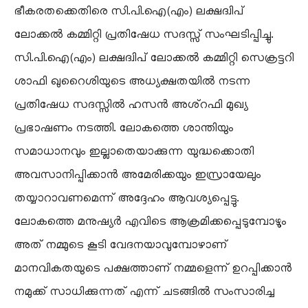
ഭീകരതക്കെതിരെ സി.പി.ഐ(എം) ലക്ഷദ്വിപ്
ലോക്കൽ കമ്മിറ്റി പ്രതിഷേധ സദസ്സ് സംഘടിപ്പിച്ചു.
സി.പി.ഐ(എം) ലക്ഷദ്വിപ് ലോക്കൽ കമ്മിറ്റി സെക്രട്ടറി
ശാഫി ഖുറൈശിയുടെ അധ്യക്ഷതയിൽ നടന്ന
പ്രതിഷേധ സദസ്സിൽ ഹസൻ അശ്റഫി മുഖ്യ
പ്രഭാഷണം നടത്തി. ലോകത്തെ ശാന്തിയും
സമാധാനവും ഇല്ലാതെയാക്കുന്ന യുദ്ധക്കൊതി
അവസാനിപ്പിക്കാൻ അമേരിക്കയും ഇസ്രായേലും
തയ്യാറാവണമെന്ന് അദ്ദേഹം ആവശ്യപ്പെട്ടു.
ലോകത്തെ മനുഷ്യർ എവിടെ ആക്രമിക്കപ്പെടുമ്പോഴും
അത് നമ്മുടെ കൂടി വേദനയാവുമ്പോഴാണ്
മാനവികതയുടെ പക്ഷത്താണ് നമ്മളെന്ന് ഉറപ്പിക്കാൻ
നമുക്ക് സാധിക്കുന്നത് എന്ന് ചടങ്ങിൽ സംസാരിച്ച