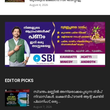
August 4, 2026
EDITOR PICKS
സ്വന്തം മണ്ണിൽ അന്യരാക്കപ്പെടുന്ന ദ്വീപ്
നിവാസികൾ. ലക്ഷദ്വീപ് ടൗൺ ആന്റ് കണ്ട്രി
പ്ലാനിംഗ്; ഒരു...
August 7, 2026