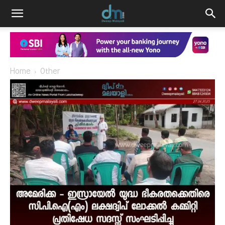
Home
Other