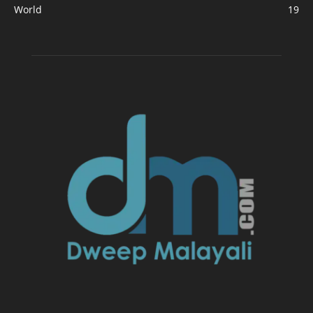
World
19