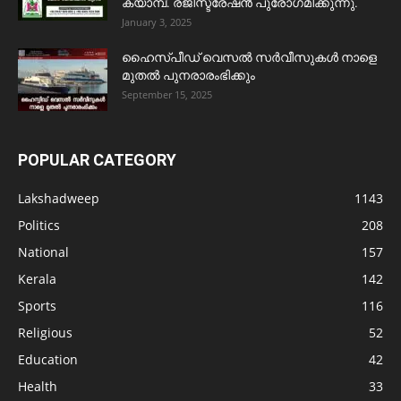
ക്യാമ്പ്. രജിസ്ട്രേഷൻ പുരോഗമിക്കുന്നു.
January 3, 2025
ഹൈസ്പീഡ് വെസൽ സർവീസുകൾ നാളെ
മുതൽ പുനരാരംഭിക്കും
September 15, 2025
POPULAR CATEGORY
Lakshadweep
1143
Politics
208
National
157
Kerala
142
Sports
116
Religious
52
Education
42
Health
33