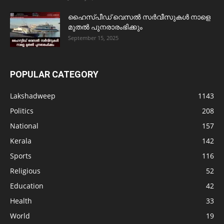
ഹൈസ്പീഡ് വെസൽ സർവീസുകൾ നാളെ
മുതൽ പുനരാരംഭിക്കും
September 15, 2025
POPULAR CATEGORY
Lakshadweep
1143
Politics
208
National
157
Kerala
142
Sports
116
Religious
52
Education
42
Health
33
World
19