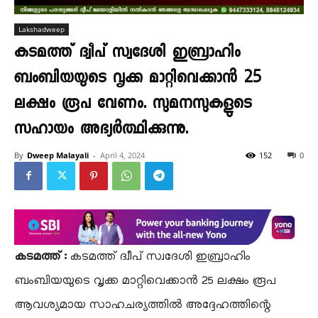
Lakshadweep
കടമത്ത് ദ്വീപ് സ്വദേശി ഇബ്രാഹിം
ബംബിയയുടെ വൃക്ക മാറ്റിവെക്കാൻ 25
ലക്ഷം രൂപ വേണം. സുമനസുകളുടെ
സഹായം അഭ്യർത്ഥിക്കുന്നു.
By
Dweep Malayali
-
April 4, 2024
152
0
കടമത്ത് :
കടമത്ത് ദ്വീപ് സ്വദേശി ഇബ്രാഹിം
ബംബിയയുടെ വൃക്ക മാറ്റിവെക്കാൻ 25 ലക്ഷം രൂപ
ആവശ്യമായ സാഹചര്യത്തിൽ അദ്ദേഹത്തിന്റെ