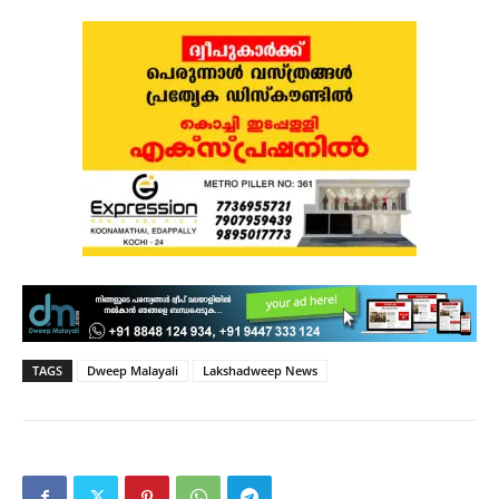
TAGS
Dweep Malayali
Lakshadweep News