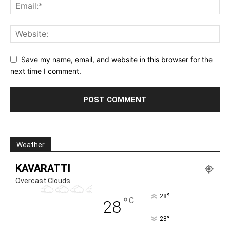
Save my name, email, and website in this browser for the
next time I comment.
Weather
KAVARATTI
Overcast Clouds
°
28
°
C
28
°
28