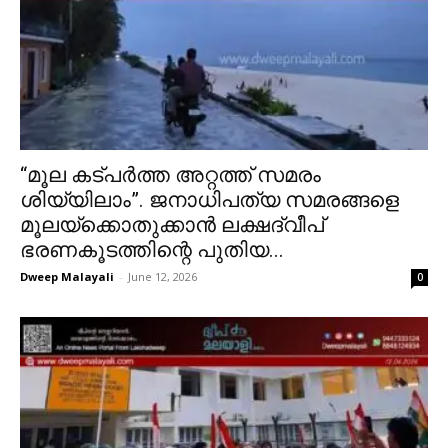
“മൂല കട്പർത്ത അറ്റത്ത് സമരം
ശിയ്യിലാം”. ജനാധിപത്യ സമരങ്ങളെ
മൂലയ്ക്കൊതുക്കാൻ ലക്ഷദ്വീപ്
ഭരണകൂടത്തിന്റെ പുതിയ...
Dweep Malayali
-
June 12, 2026
0