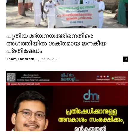
പുതിയ മദ്യനയത്തിനെതിരെ
അഗത്തിയിൽ ശക്തമായ ജനകീയ
പ്രതിഷേധം
Thamji Androth
-
June 19, 2026
0