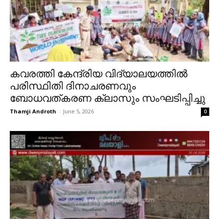
കവരത്തി കേന്ദ്രിയ വിദ്യാലയത്തിൽ
പരിസ്ഥിതി ദിനാചരണവും
ബോധവത്കരണ ക്ലാസും സംഘടിപ്പിച്ചു
Thamji Androth
-
June 5, 2026
0