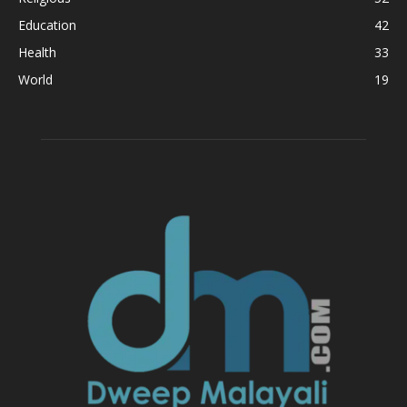
Education
42
Health
33
World
19