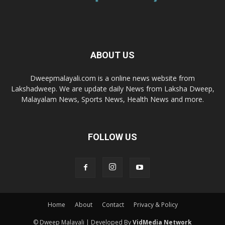
ABOUT US
Dweepmalayali.com is a online news website from
Lakshadweep. We are update daily News from Laksha Dweep,
Malayalam News, Sports News, Health News and more.
FOLLOW US
Home
About
Contact
Privacy & Policy
© Dweep Malayali | Developed By
VidMedia Network