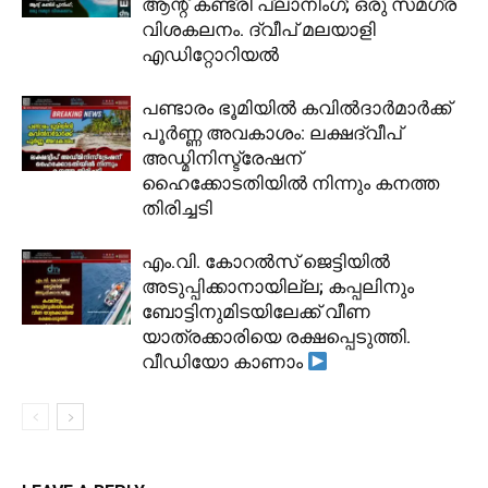
ആന്റ് കണ്ട്രി പ്ലാനിംഗ്; ഒരു സമഗ്ര
വിശകലനം. ദ്വീപ് മലയാളി
എഡിറ്റോറിയൽ
പണ്ടാരം ഭൂമിയിൽ കവിൽദാർമാർക്ക്
പൂർണ്ണ അവകാശം: ലക്ഷദ്വീപ്
അഡ്മിനിസ്ട്രേഷന്
ഹൈക്കോടതിയിൽ നിന്നും കനത്ത
തിരിച്ചടി
​എം.വി. കോറൽസ് ജെട്ടിയിൽ
അടുപ്പിക്കാനായില്ല; കപ്പലിനും
ബോട്ടിനുമിടയിലേക്ക് വീണ
യാത്രക്കാരിയെ രക്ഷപ്പെടുത്തി.
വീഡിയോ കാണാം