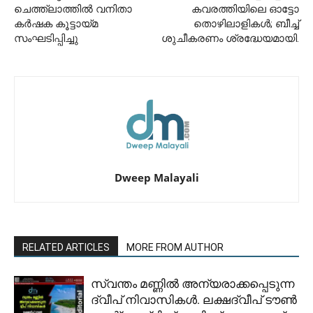
ചെത്ത്ലാത്തിൽ വനിതാ
കവരത്തിയിലെ ഓട്ടോ
കർഷക കൂട്ടായ്മ
തൊഴിലാളികൾ; ബീച്ച്
സംഘടിപ്പിച്ചു
ശുചീകരണം ശ്രദ്ധേയമായി.
Dweep Malayali
RELATED ARTICLES
MORE FROM AUTHOR
സ്വന്തം മണ്ണിൽ അന്യരാക്കപ്പെടുന്ന
ദ്വീപ് നിവാസികൾ. ലക്ഷദ്വീപ് ടൗൺ