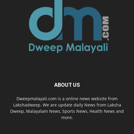
ABOUT US
Dweepmalayali.com is a online news website from
Lakshadweep. We are update daily News from Laksha
Dweep, Malayalam News, Sports News, Health News and
more.