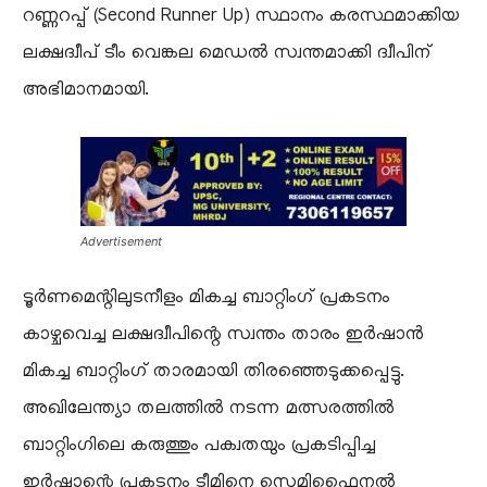
റണ്ണറപ്പ് (Second Runner Up) സ്ഥാനം കരസ്ഥമാക്കിയ
ലക്ഷദ്വീപ് ടീം വെങ്കല മെഡൽ സ്വന്തമാക്കി ദ്വീപിന്
അഭിമാനമായി.
Advertisement
​ടൂർണമെന്റിലുടനീളം മികച്ച ബാറ്റിംഗ് പ്രകടനം
കാഴ്ചവെച്ച ലക്ഷദ്വീപിന്റെ സ്വന്തം താരം ഇർഷാൻ
മികച്ച ബാറ്റിംഗ് താരമായി തിരഞ്ഞെടുക്കപ്പെട്ടു.
അഖിലേന്ത്യാ തലത്തിൽ നടന്ന മത്സരത്തിൽ
ബാറ്റിംഗിലെ കരുത്തും പക്വതയും പ്രകടിപ്പിച്ച
ഇർഷാന്റെ പ്രകടനം ടീമിനെ സെമിഫൈനൽ