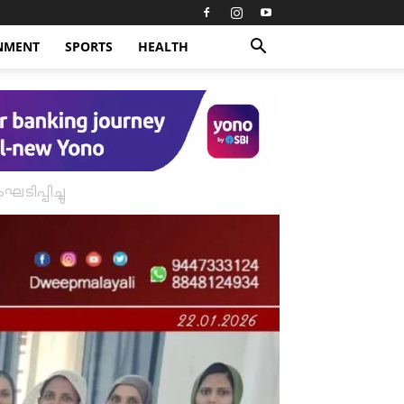
NMENT
SPORTS
HEALTH
പ്പിച്ചു