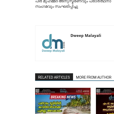
പീർ മുഹമ്മദ് അനുസ്മരണവും പ്രാർത്ഥനാ
സംഗമവും സംഘടിപ്പിച്ചു
Dweep Malayali
RELATED ARTICLES
MORE FROM AUTHOR