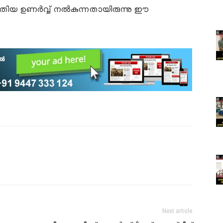
പുതിയ ഉണർവ്വ് നൽകുന്നതായിരുന്നു ഈ
Next article