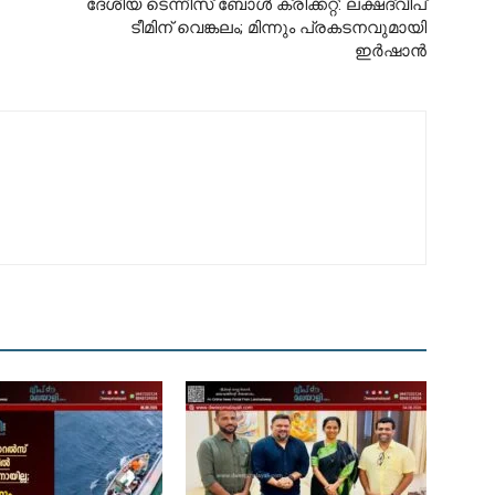
ദേശീയ ടെന്നീസ് ബോൾ ക്രിക്കറ്റ്: ലക്ഷദ്വീപ്
ടീമിന് വെങ്കലം; മിന്നും പ്രകടനവുമായി
ഇർഷാൻ