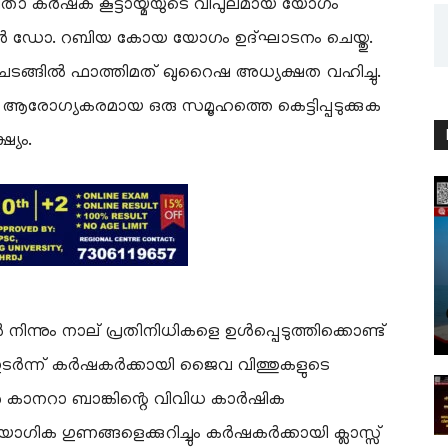
 കർഷക കൂട്ടായ്മയുടെ വിപുലമായ യോഗം
ർ ഡോ. റബിയ കോയ യോഗം ഉദ്ഘാടനം ചെയ്തു.
ങ്ങിൽ ഫാത്തിമത് ഖുറൈഷ അധ്യക്ഷത വഹിച്ചു.
െ ആരോഗ്യകരമായ ഒരു സമൂഹത്തെ കെട്ടിപ്പടുക്കുക
്യം.
്നും നാല് പ്രതിനിധികളെ ഉൾപ്പെടുത്തിക്കൊണ്ട്
ച്ചു. തുടർന്ന് കർഷകർക്കായി ജൈവ വിത്തുകളുടെ
കാനറാ ബാങ്കിന്റെ വിവിധ കാർഷിക
യോഗിക ഗുണങ്ങളെക്കുറിച്ചും കർഷകർക്കായി ക്ലാസ്സ്