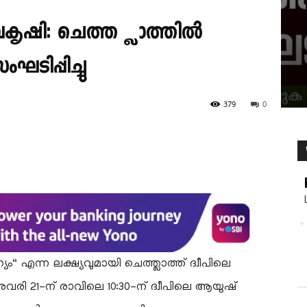
കൃഷി: ചെത്ത്ലാത്തിൽ
ടിപ്പിച്ചു
379
0
” എന്ന ലക്ഷ്യവുമായി ചെത്ത്ലാത്ത് ദ്വീപിലെ
രി 21-ന് രാവിലെ 10:30-ന് ദ്വീപിലെ ആയുഷ്