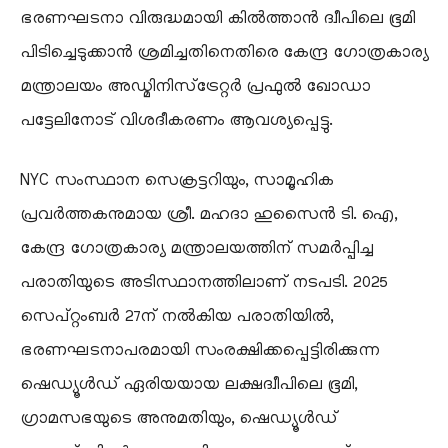
ഭരണഘടനാ വിരുദ്ധമായി കിൽത്താൻ ദ്വീപിലെ ഭൂമി
പിടിച്ചെടുക്കാൻ ശ്രമിച്ചതിനെതിരെ കേന്ദ്ര ഗോത്രകാര്യ
മന്ത്രാലയം അഡ്മിനിസ്‌ട്രേറ്റർ പ്രഫുൽ ഖോഡാ
പട്ടേലിനോട് വിശദീകരണം ആവശ്യപ്പെട്ടു.
NYC സംസ്ഥാന സെക്രട്ടറിയും, സാമൂഹിക
പ്രവർത്തകനുമായ ശ്രീ. മഹദാ ഹുസൈൻ ടി. ഐ,
കേന്ദ്ര ഗോത്രകാര്യ മന്ത്രാലയത്തിന് സമർപ്പിച്ച
പരാതിയുടെ അടിസ്ഥാനത്തിലാണ് നടപടി. 2025
സെപ്റ്റംബർ 27ന് നൽകിയ പരാതിയിൽ,
ഭരണഘടനാപരമായി സംരക്ഷിക്കപ്പെട്ടിരിക്കുന്ന
ഷെഡ്യൂൾഡ് ഏരിയയായ ലക്ഷദ്വീപിലെ ഭൂമി,
ഗ്രാമസഭയുടെ അനുമതിയും, ഷെഡ്യൂൾഡ്