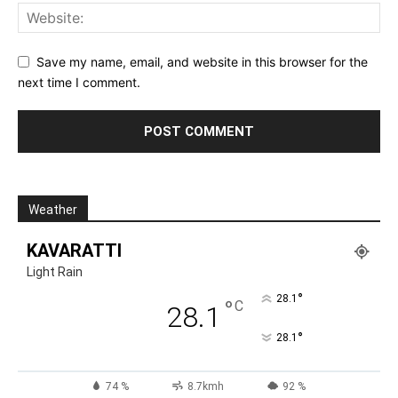
Save my name, email, and website in this browser for the
next time I comment.
Weather
KAVARATTI
Light Rain
°
28.1
°
C
28.1
°
28.1
74 %
8.7kmh
92 %