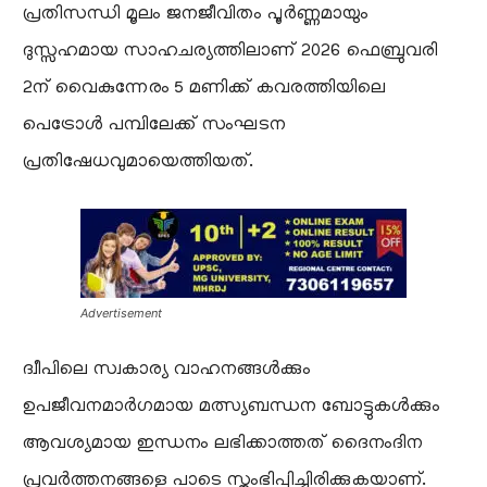
പ്രതിസന്ധി മൂലം ജനജീവിതം പൂർണ്ണമായും
ദുസ്സഹമായ സാഹചര്യത്തിലാണ് 2026 ഫെബ്രുവരി
2ന് വൈകുന്നേരം 5 മണിക്ക് കവരത്തിയിലെ
പെട്രോൾ പമ്പിലേക്ക് സംഘടന
പ്രതിഷേധവുമായെത്തിയത്.
Advertisement
​ദ്വീപിലെ സ്വകാര്യ വാഹനങ്ങൾക്കും
ഉപജീവനമാർഗമായ മത്സ്യബന്ധന ബോട്ടുകൾക്കും
ആവശ്യമായ ഇന്ധനം ലഭിക്കാത്തത് ദൈനംദിന
പ്രവർത്തനങ്ങളെ പാടെ സ്തംഭിപ്പിച്ചിരിക്കുകയാണ്.