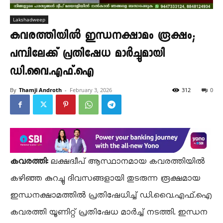
Lakshadweep
കവരത്തിയിൽ ഇന്ധനക്ഷാമം രൂക്ഷം;
പമ്പിലേക്ക് പ്രതിഷേധ മാർച്ചുമായി
ഡി.വൈ.എഫ്.ഐ
By
Thamji Androth
-
February 3, 2026
312
0
കവരത്തി:
ലക്ഷദ്വീപ് ആസ്ഥാനമായ കവരത്തിയിൽ
കഴിഞ്ഞ കുറച്ചു ദിവസങ്ങളായി തുടരുന്ന രൂക്ഷമായ
ഇന്ധനക്ഷാമത്തിൽ പ്രതിഷേധിച്ച് ഡി.വൈ.എഫ്.ഐ
കവരത്തി യൂണിറ്റ് പ്രതിഷേധ മാർച്ച് നടത്തി. ഇന്ധന