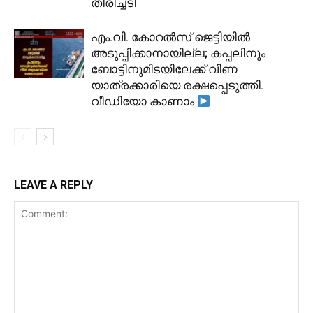
തിരിച്ചടി
​എം.വി. കോറൽസ് ജെട്ടിയിൽ
അടുപ്പിക്കാനായില്ല; കപ്പലിനും
ബോട്ടിനുമിടയിലേക്ക് വീണ
യാത്രക്കാരിയെ രക്ഷപ്പെടുത്തി.
വീഡിയോ കാണാം
LEAVE A REPLY