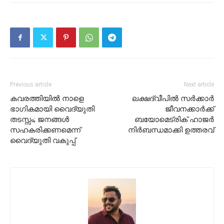
Previous article
Next article
കവരത്തിയിൽ നാളെ
ലക്ഷദ്വീപിൽ സർക്കാർ
ഭാഗികമായി വൈദ്യുതി
ജീവനക്കാർക്ക്
തടസ്സം; ജനങ്ങൾ
ബയോമെട്രിക് ഹാജർ
സഹകരിക്കണമെന്ന്
നിർബന്ധമാക്കി ഉത്തരവ്
വൈദ്യുതി വകുപ്പ്