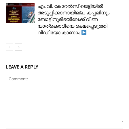
​എം.വി. കോറൽസ് ജെട്ടിയിൽ
അടുപ്പിക്കാനായില്ല; കപ്പലിനും
ബോട്ടിനുമിടയിലേക്ക് വീണ
യാത്രക്കാരിയെ രക്ഷപ്പെടുത്തി.
വീഡിയോ കാണാം
LEAVE A REPLY