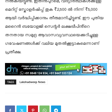
നൽകിയിട്ടുണ്ട്. ഇതിനുപുറമെ, വിദ്യാർത്ഥികൾക്കുള്ള
മെറിറ്റ് സ്കോളർഷിപ്പ് തുക ₹2,500 ൽ നിന്ന് ₹5,000
ആയി വർദ്ധിപ്പിക്കാനും തീരുമാനിച്ചിട്ടുണ്ട്. ഈ പുതിയ
മറൈൻ ബയോളജി സെന്റർ ലക്ഷദ്വീപിൻ്റെ
തനതായ സമുദ്ര ആവാസവ്യവസ്ഥയെക്കുറിച്ചുള്ള
ഗവേഷണങ്ങൾക്ക് വലിയ മുതൽക്കൂട്ടാകുമെന്നാണ്
പ്രതീക്ഷ.
TAGS
Lakshadweep News