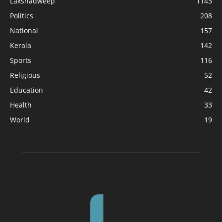
Lakshadweep
1143
Politics
208
National
157
Kerala
142
Sports
116
Religious
52
Education
42
Health
33
World
19