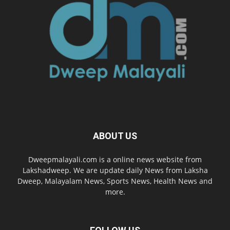
ABOUT US
Dweepmalayali.com is a online news website from
Lakshadweep. We are update daily News from Laksha
Dweep, Malayalam News, Sports News, Health News and
more.