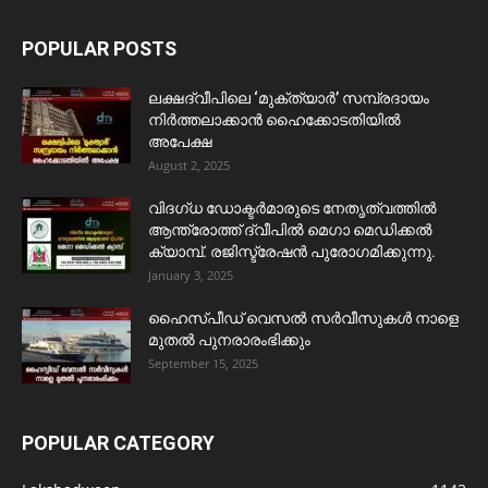
POPULAR POSTS
ലക്ഷദ്വീപിലെ ‘മുക്ത്യാർ’ സമ്പ്രദായം
നിർത്തലാക്കാൻ ഹൈക്കോടതിയിൽ
അപേക്ഷ
August 2, 2025
വിദഗ്ധ ഡോക്ടർമാരുടെ നേതൃത്വത്തിൽ
ആന്ത്രോത്ത് ദ്വീപിൽ മെഗാ മെഡിക്കൽ
ക്യാമ്പ്. രജിസ്ട്രേഷൻ പുരോഗമിക്കുന്നു.
January 3, 2025
ഹൈസ്പീഡ് വെസൽ സർവീസുകൾ നാളെ
മുതൽ പുനരാരംഭിക്കും
September 15, 2025
POPULAR CATEGORY