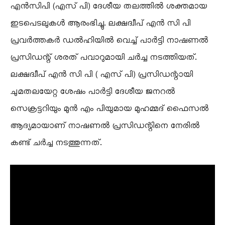
എൻസിപി (എസ് പി) ദേശീയ തലത്തിൽ ശക്തമായ
ഇടപെടലുകൾ ആരംഭിച്ചു. ലക്ഷദ്വീപ് എൻ സി പി
പ്രവർത്തകർ ഡൽഹിയിൽ വെച്ച് പാർട്ടി നാഷണൽ
പ്രസിഡന്റ്‌ ശരത് പവാറുമായി ചർച്ച നടത്തിയത്.
ലക്ഷദ്വീപ് എൻ സി പി ( എസ് പി) പ്രസിഡന്റായി
ചുമതലയേറ്റ ശേഷം പാർട്ടി ദേശീയ ജനറൽ
സെക്രട്ടറിയും മുൻ എം പിയുമായ മുഹമ്മദ്‌ ഫൈസൽ
ആദ്യമായാണ് നാഷണൽ പ്രസിഡന്റിനെ നേരിൽ
കണ്ട് ചർച്ച നടത്തുന്നത്.