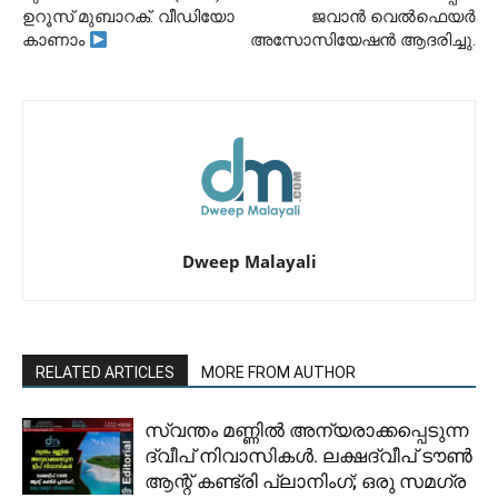
ഉറൂസ് മുബാറക്. വീഡിയോ
ജവാൻ വെൽഫെയർ
കാണാം
അസോസിയേഷൻ ആദരിച്ചു.
Dweep Malayali
RELATED ARTICLES
MORE FROM AUTHOR
സ്വന്തം മണ്ണിൽ അന്യരാക്കപ്പെടുന്ന
ദ്വീപ് നിവാസികൾ. ലക്ഷദ്വീപ് ടൗൺ
ആന്റ് കണ്ട്രി പ്ലാനിംഗ്; ഒരു സമഗ്ര