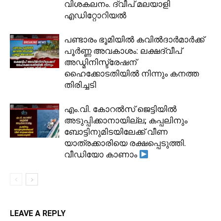
വിശകലനം. ദ്വീപ് മലയാളി
എഡിറ്റോറിയൽ
പണ്ടാരം ഭൂമിയിൽ കവിൽദാർമാർക്ക്
പൂർണ്ണ അവകാശം: ലക്ഷദ്വീപ്
അഡ്മിനിസ്ട്രേഷന്
ഹൈക്കോടതിയിൽ നിന്നും കനത്ത
തിരിച്ചടി
​എം.വി. കോറൽസ് ജെട്ടിയിൽ
അടുപ്പിക്കാനായില്ല; കപ്പലിനും
ബോട്ടിനുമിടയിലേക്ക് വീണ
യാത്രക്കാരിയെ രക്ഷപ്പെടുത്തി.
വീഡിയോ കാണാം
LEAVE A REPLY