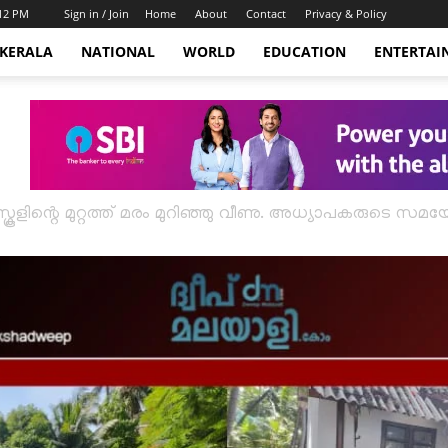
:12 PM
Sign in / Join
Home
About
Contact
Privacy & Policy
KERALA
NATIONAL
WORLD
EDUCATION
ENTERTAI
്കൂളിന്റെ മുറ്റത്ത് മരം മുറിഞ്ഞു വീണു. അധ്യാപകരു