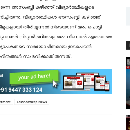
ന്നെ അസംബ്ലി കഴിഞ്ഞ് വിദ്യാർത്ഥികളുടെ
ച്ചിരുന്നു. വിദ്യാർത്ഥികൾ അസംബ്ലി കഴിഞ്ഞ്
്ള ടീമുകളായി തിരിയുന്നതിനിടെയാണ് മരം പൊട്ടി
 അധ്യാപകർ വിദ്യാർത്ഥികളെ മരം വീണാൽ എത്താത്ത
ത്. അധ്യാപകരുടെ സമയോചിതമായ ഇടപെടൽ
ഹിതങ്ങൾ സംഭവിക്കാതിരുന്നത്.
rtment
Lakshadweep News