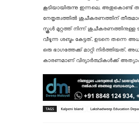
കൂടിയായിരുന്നു ഇന്നലെ. അതുകൊണ്ട് ത
നേതൃത്വത്തിൽ ശുചീകരണത്തിന് തീരുമാനി
സ്കൂൾ മുറ്റത്ത് നിന്ന് ശുചീകരണത്തിനുള
വീഴുന്ന ശബ്ദം കേട്ടത്. ഉടനെ തന്നെ
ഒരു ഭാഗത്തേക്ക് മാറ്റി നിർത്തിയ
കാരണമാണ് വിദ്യാർത്ഥികൾക്ക് അത്യാ
TAGS
Kalpeni Island
Lakshadweep Education Depa