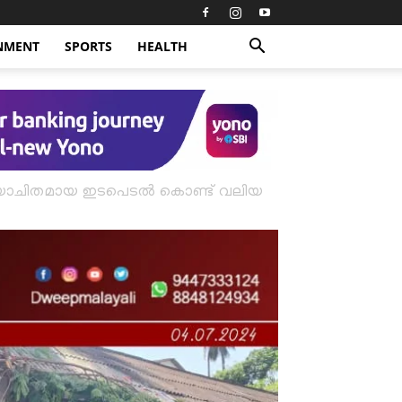
NMENT
SPORTS
HEALTH
ടെ സമയോചിതമായ ഇടപെടൽ കൊണ്ട് വലിയ