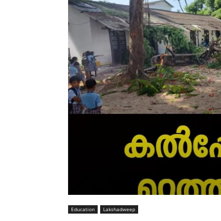
Education
Lakshadweep