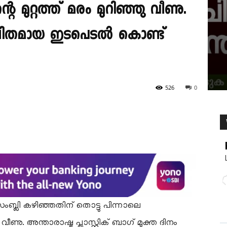
െ മുറ്റത്ത് മരം മുറിഞ്ഞു വീണു.
ിതമായ ഇടപെടൽ കൊണ്ട്
526
0
ബ്ലി കഴിഞ്ഞതിന് തൊട്ടു പിന്നാലെ
വീണു. അന്താരാഷ്ട്ര പ്ലാസ്റ്റിക് ബാഗ് മുക്ത ദിനം