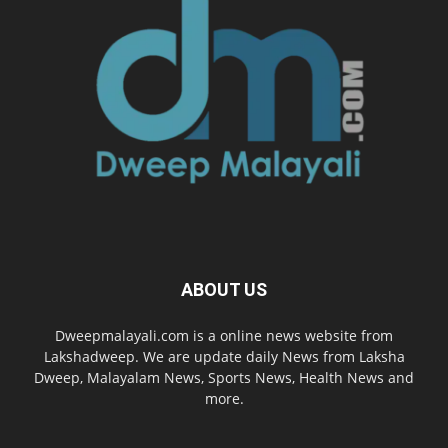
ABOUT US
Dweepmalayali.com is a online news website from
Lakshadweep. We are update daily News from Laksha
Dweep, Malayalam News, Sports News, Health News and
more.