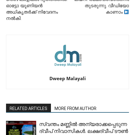
ഓട്ടോ യൂണിയൻ
തുടരുന്നു. വീഡിയോ
അധികൃതർക്ക് നിവേദനം
കാണാം
നൽകി.
Dweep Malayali
RELATED ARTICLES
MORE FROM AUTHOR
സ്വന്തം മണ്ണിൽ അന്യരാക്കപ്പെടുന്ന
ദ്വീപ് നിവാസികൾ. ലക്ഷദ്വീപ് ടൗൺ