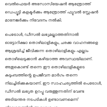
വെൽഫെയർ അസോസിയേഷൻ ആന്ത്രോത്ത്
ഡെപ്യൂട്ടി കളക്ടർക്കും ആന്ത്രോത്ത് ഫ്യുവൽ സ്റ്റേഷൻ
മാനേജർക്കും നിവേദനം നൽകി.
പെട്രോൾ, ഡീസൽ ലഭ്യമല്ലാത്തതിനാൽ
ഓട്ടോറിക്ഷാ തൊഴിലാളികളും, ചരക്കു വാഹനങ്ങളെ
ആശ്രയിച്ച് ജീവിക്കുന്ന തൊഴിലാളികളും എല്ലാം
തൊഴിലെടുക്കാൻ കഴിയാത്ത അവസ്ഥയിലാണ്.
അതുകൊണ്ട് തന്നെ ഈ തൊഴിലാളികളുടെ
കുടുംബത്തിന്റെ ഉപജീവന മാർഗം തന്നെ
നിലച്ചിരിക്കുകയാണ്. ഈ സാഹചര്യത്തിൽ പെട്രോൾ,
ഡീസൽ ലഭ്യത ഉറപ്പു വരുത്തുന്നതിന് വേണ്ട
അടിയന്തര നടപടികൾ ഉണ്ടാവണമെന്ന്