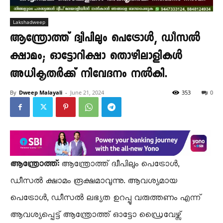
Lakshadweep
ആന്ത്രോത്ത് ദ്വീപിലും പെട്രോൾ, ഡീസൽ
ക്ഷാമം; ഓട്ടോറിക്ഷാ തൊഴിലാളികൾ
അധികൃതർക്ക് നിവേദനം നൽകി.
By
Dweep Malayali
-
June 21, 2024
353
0
ആന്ത്രോത്ത്:
ആന്ത്രോത്ത് ദ്വീപിലും പെട്രോൾ,
ഡീസൽ ക്ഷാമം രൂക്ഷമാവുന്നു. ആവശ്യമായ
പെട്രോൾ, ഡീസൽ ലഭ്യത ഉറപ്പു വരുത്തണം എന്ന്
ആവശ്യപ്പെട്ട് ആന്ത്രോത്ത് ഓട്ടോ ഡ്രൈവേഴ്സ്