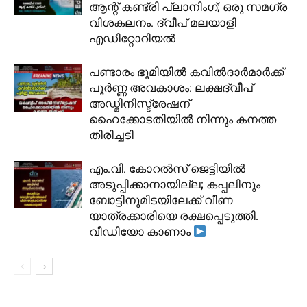
ആന്റ് കണ്ട്രി പ്ലാനിംഗ്; ഒരു സമഗ്ര
വിശകലനം. ദ്വീപ് മലയാളി
എഡിറ്റോറിയൽ
പണ്ടാരം ഭൂമിയിൽ കവിൽദാർമാർക്ക്
പൂർണ്ണ അവകാശം: ലക്ഷദ്വീപ്
അഡ്മിനിസ്ട്രേഷന്
ഹൈക്കോടതിയിൽ നിന്നും കനത്ത
തിരിച്ചടി
​എം.വി. കോറൽസ് ജെട്ടിയിൽ
അടുപ്പിക്കാനായില്ല; കപ്പലിനും
ബോട്ടിനുമിടയിലേക്ക് വീണ
യാത്രക്കാരിയെ രക്ഷപ്പെടുത്തി.
വീഡിയോ കാണാം