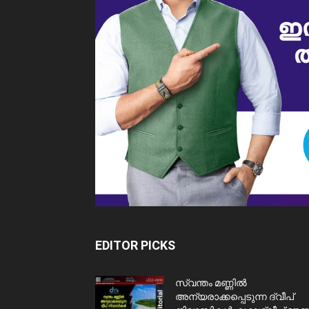
EDITOR PICKS
സ്വന്തം മണ്ണിൽ
അന്യരാക്കപ്പെടുന്ന ദ്വീപ്