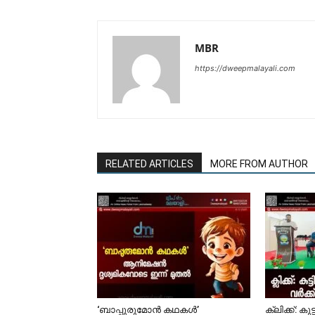
MBR
https://dweepmalayali.com
RELATED ARTICLES
MORE FROM AUTHOR
‘ബാപ്പുരുമോൻ കഥകൾ’
ക്ലിക്ക്: കു