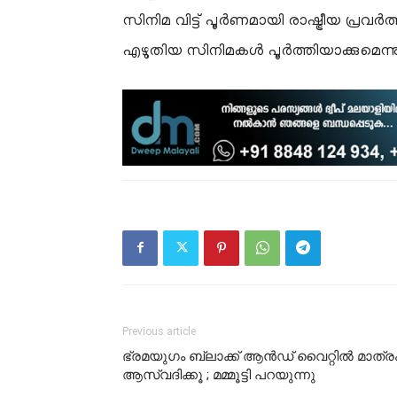
സിനിമ വിട്ട് പൂര്‍ണമായി രാഷ്ട്രീയ പ്രവര്
എഴുതിയ സിനിമകള്‍ പൂര്‍ത്തിയാക്കുമെന്നു
Previous article
ഭ്രമയുഗം ബ്ലാക്ക് ആൻഡ് വൈറ്റിൽ മാത്ര
ആസ്വദിക്കൂ ; മമ്മൂട്ടി പറയുന്നു