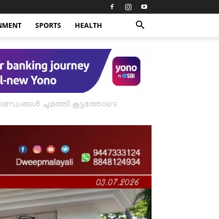
NMENT
SPORTS
HEALTH
ാനദണ്ഡങ്ങൾ ചുമത്തി കൂട്ടത്തോടെ