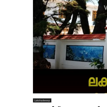
Lakshadweep