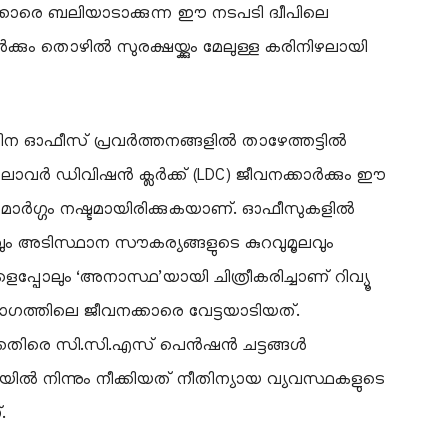
കാരെ ബലിയാടാക്കുന്ന ഈ നടപടി ദ്വീപിലെ
ും തൊഴിൽ സുരക്ഷയ്ക്കും മേലുള്ള കരിനിഴലായി
ിന ഓഫീസ് പ്രവർത്തനങ്ങളിൽ താഴേത്തട്ടിൽ
്ന ലോവർ ഡിവിഷൻ ക്ലർക്ക് (LDC) ജീവനക്കാർക്കും ഈ
ാർഗ്ഗം നഷ്ടമായിരിക്കുകയാണ്. ഓഫീസുകളിൽ
വും അടിസ്ഥാന സൗകര്യങ്ങളുടെ കുറവുമൂലവും
്പോലും ‘അനാസ്ഥ’യായി ചിത്രീകരിച്ചാണ് റിവ്യൂ
ഭാഗത്തിലെ ജീവനക്കാരെ വേട്ടയാടിയത്.
തിരെ സി.സി.എസ് പെൻഷൻ ചട്ടങ്ങൾ
ിൽ നിന്നും നീക്കിയത് നീതിന്യായ വ്യവസ്ഥകളുടെ
.