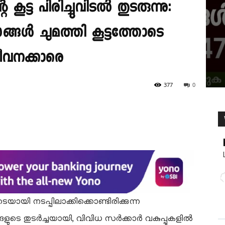
കൂട്ട പിരിച്ചുവിടൽ തുടരുന്നു:
ങ്ങൾ ചുമത്തി കൂട്ടത്തോടെ
ീവനക്കാരെ
377
0
െയായി നടപ്പിലാക്കിക്കൊണ്ടിരിക്കുന്ന
ുടെ തുടർച്ചയായി, വിവിധ സർക്കാർ വകുപ്പുകളിൽ