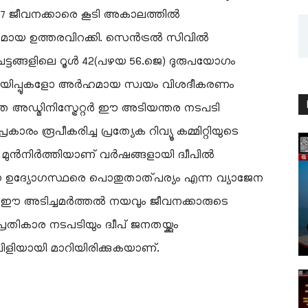
47 ജീവനക്കാരെ കൂടി അകാലത്തിൽ
ക്രൂരമായ ഉത്തരവിറക്കി. സെൻട്രൽ സിവിൽ
ങ്ങളിലെ റൂൾ 42(പഴയ 56.ജെ) ദുരുപയോഗം
നറിയിപ്പുകളോ അർഹമായ സ്വയം വിശദീകരണം
മിനിസ്ട്രേറ്റർ ഈ അടിയന്തര നടപടി
്രകാരം രൂപീകരിച്ച പ്രത്യേക റിവ്യൂ കമ്മിറ്റിയുടെ
ം മുൻനിർത്തിയാണ് വർഷങ്ങളായി ദ്വീപിൽ
ഈ ഉദ്യോഗസ്ഥരെ പൊതുതാത്പര്യം എന്ന വ്യാജേന
രേഷന്റെ ഈ അടിച്ചമർത്തൽ നയവും ജീവനക്കാരുടെ
ികാര നടപടിയും ദ്വീപ് ജനതയ്ക്കും
ുവിളിയായി മാറിയിരിക്കുകയാണ്.