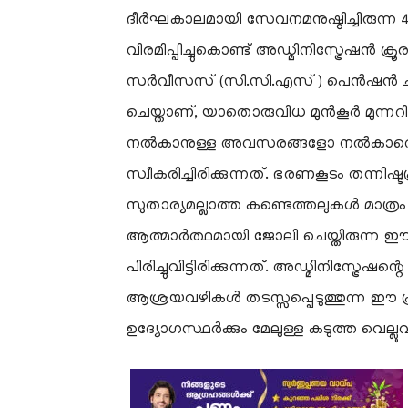
ദീർഘകാലമായി സേവനമനുഷ്ഠിച്ചിരുന്ന 
വിരമിപ്പിച്ചുകൊണ്ട് അഡ്മിനിസ്ട്രേഷൻ 
സർവീസസ് (സി.സി.എസ്) പെൻഷൻ ചട്ട
ചെയ്താണ്, യാതൊരുവിധ മുൻകൂർ മുന്
നൽകാനുള്ള അവസരങ്ങളോ നൽകാതെ അഡ്
സ്വീകരിച്ചിരിക്കുന്നത്. ഭരണകൂടം തന്നിഷ്ടപ
സുതാര്യമല്ലാത്ത കണ്ടെത്തലുകൾ മാത്ര
ആത്മാർത്ഥമായി ജോലി ചെയ്തിരുന്ന 
പിരിച്ചുവിട്ടിരിക്കുന്നത്. അഡ്മിനിസ്ട്
ആശ്രയവഴികൾ തടസ്സപ്പെടുത്തുന്ന ഈ പ്രത
ഉദ്യോഗസ്ഥർക്കും മേലുള്ള കടുത്ത വെല്ല