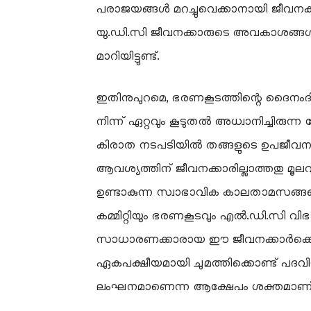
പരാജയങ്ങൾ മറച്ചുവെക്കാനായി ജീവനക്
യു.ഡി.സി ജീവനക്കാരുടെ അവകാശങ്ങൾക്ക
മാറിയിട്ടുണ്ട്.
​ഇതിനുപുറമെ, ഭരണകൂടത്തിന്റെ ദൈനംദ
നിന്ന് ഏറ്റവും കൂടുതൽ അധ്വാനിച്ചിരുന
കിരാത നടപടിയിൽ തങ്ങളുടെ ഉപജീവനമ
ആവശ്യത്തിന് ജീവനക്കാരില്ലാത്തതു മൂല
ഉണ്ടാകുന്ന സ്വാഭാവിക കാലതാമസങ്ങളെപ
കമ്മിറ്റിയും ഭരണകൂടവും എൽ.ഡി.സി വി
സാധാരണക്കാരായ ഈ ജീവനക്കാർക്കെ
ഏകപക്ഷീയമായി ചുമത്തിക്കൊണ്ട് പദവിയ
ലംഘനമാണെന്ന ആക്ഷേപം ശക്തമാണ്