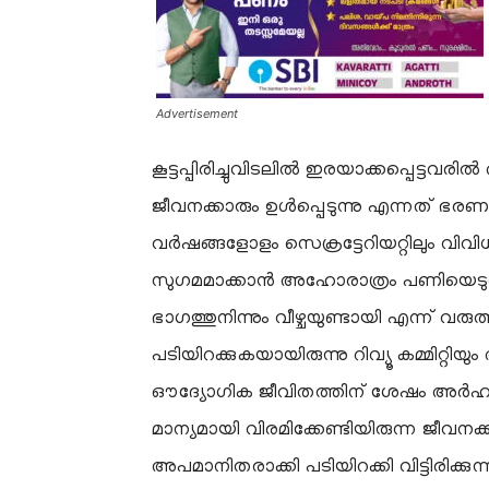
Advertisement
​കൂട്ടപ്പിരിച്ചുവിടലിൽ ഇരയാക്കപ്പെട്ടവ
ജീവനക്കാരും ഉൾപ്പെടുന്നു എന്നത് ഭരണകൂ
വർഷങ്ങളോളം സെക്രട്ടേറിയറ്റിലും വി
സുഗമമാക്കാൻ അഹോരാത്രം പണിയെടുത്
ഭാഗത്തുനിന്നും വീഴ്ചയുണ്ടായി എന്ന് വ
പടിയിറക്കുകയായിരുന്നു റിവ്യൂ കമ്മിറ്റി
ഔദ്യോഗിക ജീവിതത്തിന് ശേഷം അർ
മാന്യമായി വിരമിക്കേണ്ടിയിരുന്ന ജീ
അപമാനിതരാക്കി പടിയിറക്കി വിട്ടിരിക്ക