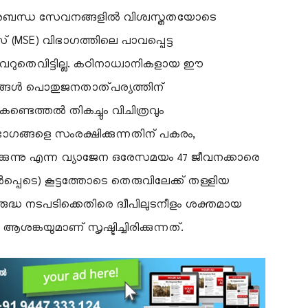
അനുബന്ധ സേവനങ്ങളിൽ വിശ്വസ്തതയോടെ
ീസ് (MSE) വിഭാഗത്തിലെ പാവപ്പെട്ട
വെറുതെവിട്ടില്ല. കഠിനാധ്വാനികളായ ഈ
ങ്ങൾ പൊതുജനതാത്പര്യത്തിന്
്ടെത്തൽ തികച്ചും വിചിത്രവും
ഗങ്ങളെ സംരക്ഷിക്കുന്നതിന് പകരം,
ിക്കുന്നു എന്ന വ്യാജേന ഒരേസമയം 47 ജീവനക്കാരെ
പെടെ) കൂട്ടത്തോടെ തെരുവിലേക്ക് തള്ളിയ
രുദ്ധ നടപടിക്കെതിരെ ദ്വീപിലുടനീളം ശക്തമായ
്കയുമാണ് സൃഷ്ടിച്ചിരിക്കുന്നത്.