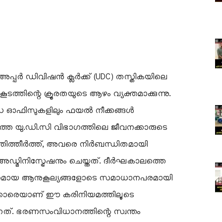
രിൽ അപ്പർ ഡിവിഷൻ ക്ലർക്ക് (UDC) തസ്തികയിലെ
ടത്തിന്റെ ക്രൂരതയുടെ ആഴം വ്യക്തമാക്കുന്നു.
വിധ ഓഫിസുകളിലും ഫയൽ നീക്കങ്ങൾ
ത യു.ഡി.സി വിഭാഗത്തിലെ ജീവനക്കാരുടെ
രുത്തിത്തീർത്ത്, അവരെ നിർബന്ധിതമായി
യും അഡ്മിനിസ്ട്രേഷനും ചെയ്തത്. ദീർഘകാലത്തെ
ഹമായ ആനുകൂല്യങ്ങളോടെ സമാധാനപരമായി
വനക്കാരെയാണ് ഈ കരിനിയമത്തിലൂടെ
ുന്നത്. ഭരണസംവിധാനത്തിന്റെ സ്വന്തം