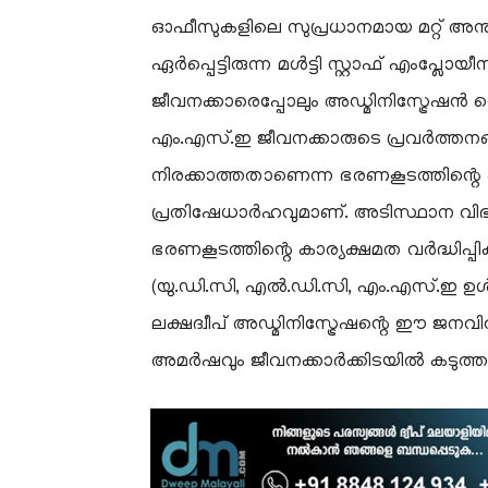
​ഓഫീസുകളിലെ സുപ്രധാനമായ മറ്റ് 
ഏർപ്പെട്ടിരുന്ന മൾട്ടി സ്റ്റാഫ് എംപ്ലോയ
ജീവനക്കാരെപ്പോലും അഡ്മിനിസ്ട്രേഷൻ 
എം.എസ്.ഇ ജീവനക്കാരുടെ പ്രവർത്തന
നിരക്കാത്തതാണെന്ന ഭരണകൂടത്തിന്റെ കണ
പ്രതിഷേധാർഹവുമാണ്. അടിസ്ഥാന വിഭാ
ഭരണകൂടത്തിന്റെ കാര്യക്ഷമത വർദ്ധിപ്പ
(യു.ഡി.സി, എൽ.ഡി.സി, എം.എസ്.ഇ ഉൾപ്
ലക്ഷദ്വീപ് അഡ്മിനിസ്ട്രേഷന്റെ ഈ ജനവി
അമർഷവും ജീവനക്കാർക്കിടയിൽ കടുത്ത ആശങ