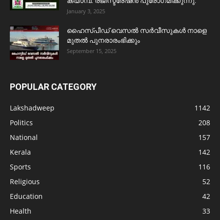
ക്യാമ്പ്. രജിസ്ട്രേഷൻ പുരോഗമിക്കുന്നു.
January 3, 2025
ഹൈസ്പീഡ് വെസൽ സർവീസുകൾ നാളെ
മുതൽ പുനരാരംഭിക്കും
September 15, 2025
POPULAR CATEGORY
Lakshadweep
1142
Politics
208
National
157
Kerala
142
Sports
116
Religious
52
Education
42
Health
33