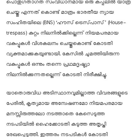
പൊതുഗതാഗത സംവിധാനമായ ഒരു കപ്പലിൽ യാത്ര
ചെയ്തു എന്നത് കൊണ്ട് മാത്രം ഭാരതീയ ന്യായ
സംഹിതയിലെ (BNS) ‘ഹൗസ് ട്രെസ്‌പാസ്’ (House-
trespass) കുറ്റം നിലനിൽക്കില്ലെന്ന് നിയമപരമായ
വകുപ്പുകൾ വിശകലനം ചെയ്തുകൊണ്ട് കോടതി
വ്യക്തമാക്കുകയുണ്ടായി. കേസിൽ ചുമത്തിയിരുന്ന
വകുപ്പുകൾ ഒന്നും തന്നെ പ്രഥമദൃഷ്ട്യാ
നിലനിൽക്കുന്നതല്ലെന്ന് കോടതി നിരീക്ഷിച്ചു.
​യാതൊരുവിധ അടിസ്ഥാനവുമില്ലാത്ത വിവരങ്ങളുടെ
പേരിൽ, കൃത്യമായ അന്വേഷണമോ നിയമപരമായ
മനസ്സിരുത്തലോ നടത്താതെ കേസെടുത്ത
നടപടിയിൽ ഹൈക്കോടതി കടുത്ത അതൃപ്തി
രേഖപ്പെടുത്തി. ഇത്തരം നടപടികൾ കോടതി