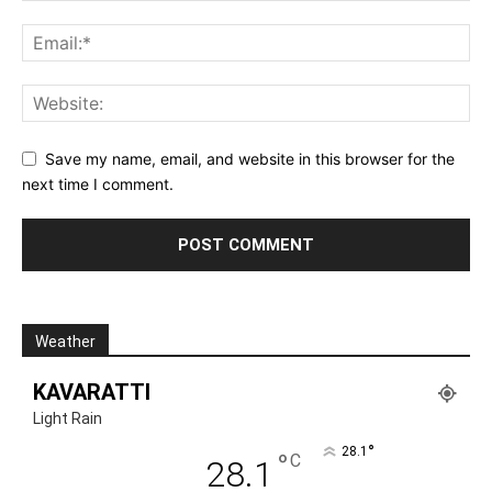
Save my name, email, and website in this browser for the
next time I comment.
Weather
KAVARATTI
Light Rain
°
28.1
°
C
28.1