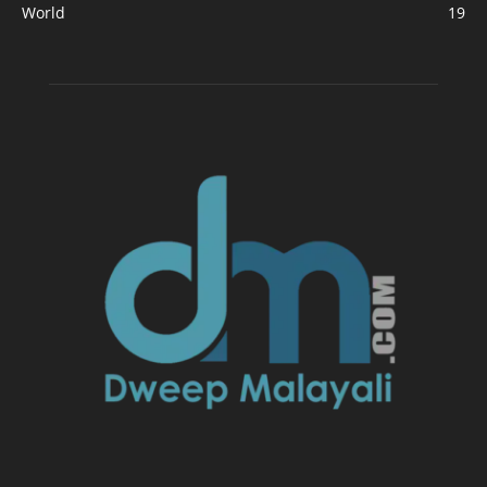
World
19