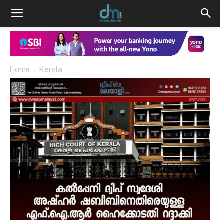
Home
Kerala