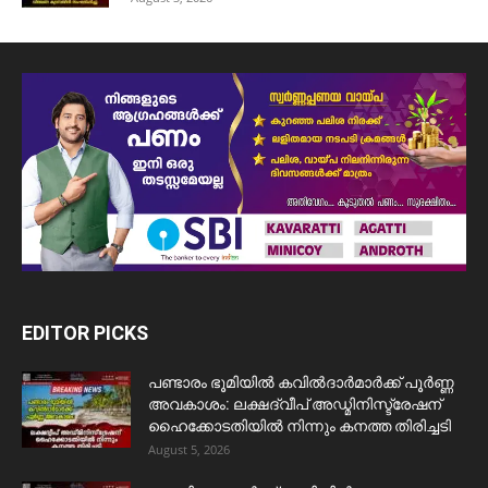
EDITOR PICKS
പണ്ടാരം ഭൂമിയിൽ കവിൽദാർമാർക്ക് പൂർണ്ണ
അവകാശം: ലക്ഷദ്വീപ് അഡ്മിനിസ്ട്രേഷന്
ഹൈക്കോടതിയിൽ നിന്നും കനത്ത തിരിച്ചടി
August 5, 2026