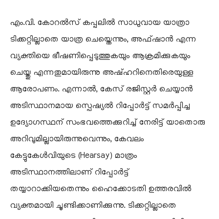
​എം.വി. കോറൽസ് കപ്പലിൽ സാധുവായ യാത്രാ
ടിക്കറ്റില്ലാതെ യാത്ര ചെയ്തെന്നും, അഫ്ഷാൻ എന്ന
വ്യക്തിയെ ഭീഷണിപ്പെടുത്തുകയും ആക്രമിക്കുകയും
ചെയ്തു എന്നതുമായിരുന്നു അഷ്ഹറിനെതിരെയുള്ള
ആരോപണം. എന്നാൽ, കേസ് രജിസ്റ്റർ ചെയ്യാൻ
അടിസ്ഥാനമായ സ്പെഷ്യൽ റിപ്പോർട്ട് സമർപ്പിച്ച
ഉദ്യോഗസ്ഥന് സംഭവത്തെക്കുറിച്ച് നേരിട്ട് യാതൊരു
അറിവുമില്ലായിരുന്നുവെന്നും, കേവലം
കേട്ടുകേൾവിയുടെ (Hearsay) മാത്രം
അടിസ്ഥാനത്തിലാണ് റിപ്പോർട്ട്
തയ്യാറാക്കിയതെന്നും ഹൈക്കോടതി ഉത്തരവിൽ
വ്യക്തമായി ചൂണ്ടിക്കാണിക്കുന്നു. ടിക്കറ്റില്ലാതെ