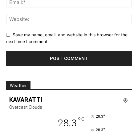
Save my name, email, and website in this browser for the
next time I comment.
Weather
KAVARATTI
Overcast Clouds
°
28.3
°
C
28.3
°
28.3