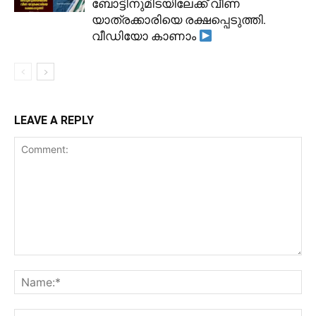
ബോട്ടിനുമിടയിലേക്ക് വീണ
യാത്രക്കാരിയെ രക്ഷപ്പെടുത്തി.
വീഡിയോ കാണാം
LEAVE A REPLY