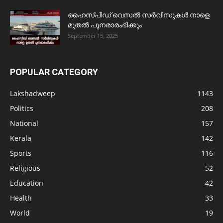
ഹൈസ്പീഡ് വെസൽ സർവീസുകൾ നാളെ
മുതൽ പുനരാരംഭിക്കും
September 15, 2025
POPULAR CATEGORY
Lakshadweep
1143
Politics
208
National
157
Kerala
142
Sports
116
Religious
52
Education
42
Health
33
World
19