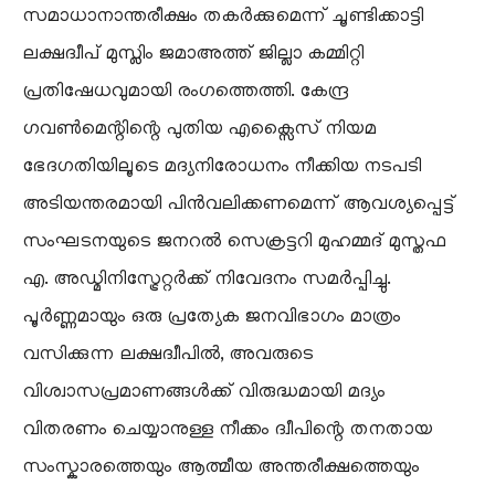
സമാധാനാന്തരീക്ഷം തകർക്കുമെന്ന് ചൂണ്ടിക്കാട്ടി
ലക്ഷദ്വീപ് മുസ്ലിം ജമാഅത്ത് ജില്ലാ കമ്മിറ്റി
പ്രതിഷേധവുമായി രംഗത്തെത്തി. കേന്ദ്ര
ഗവൺമെന്റിന്റെ പുതിയ എക്സൈസ് നിയമ
ഭേദഗതിയിലൂടെ മദ്യനിരോധനം നീക്കിയ നടപടി
അടിയന്തരമായി പിൻവലിക്കണമെന്ന് ആവശ്യപ്പെട്ട്
സംഘടനയുടെ ജനറൽ സെക്രട്ടറി മുഹമ്മദ് മുസ്തഫ
എ. അഡ്മിനിസ്ട്രേറ്റർക്ക് നിവേദനം സമർപ്പിച്ചു.
പൂർണ്ണമായും ഒരു പ്രത്യേക ജനവിഭാഗം മാത്രം
വസിക്കുന്ന ലക്ഷദ്വീപിൽ, അവരുടെ
വിശ്വാസപ്രമാണങ്ങൾക്ക് വിരുദ്ധമായി മദ്യം
വിതരണം ചെയ്യാനുള്ള നീക്കം ദ്വീപിന്റെ തനതായ
സംസ്കാരത്തെയും ആത്മീയ അന്തരീക്ഷത്തെയും