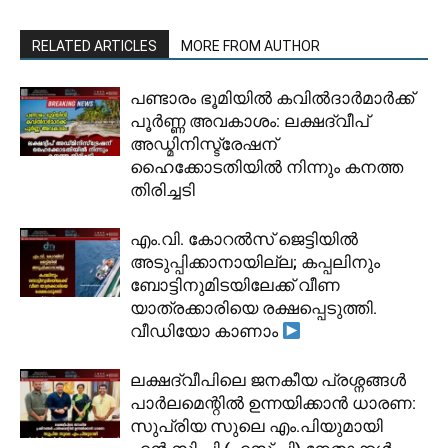
RELATED ARTICLES
MORE FROM AUTHOR
പണ്ടാരം ഭൂമിയിൽ കവിൽദാർമാർക്ക്
പൂർണ്ണ അവകാശം: ലക്ഷദ്വീപ്
അഡ്മിനിസ്ട്രേഷന്
ഹൈക്കോടതിയിൽ നിന്നും കനത്ത
തിരിച്ചടി
​എം.വി. കോറൽസ് ജെട്ടിയിൽ
അടുപ്പിക്കാനായില്ല; കപ്പലിനും
ബോട്ടിനുമിടയിലേക്ക് വീണ
യാത്രക്കാരിയെ രക്ഷപ്പെടുത്തി.
വീഡിയോ കാണാം
ലക്ഷദ്വീപിലെ ജനകീയ പ്രശ്നങ്ങൾ
പാർലമെന്റിൽ ഉന്നയിക്കാൻ ധാരണ:
സുപ്രിയ സുലെ എം.പിയുമായി