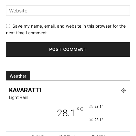
Save my name, email, and website in this browser for the
next time I comment.
Weather
KAVARATTI
Light Rain
°
28.1
°
C
28.1
°
28.1