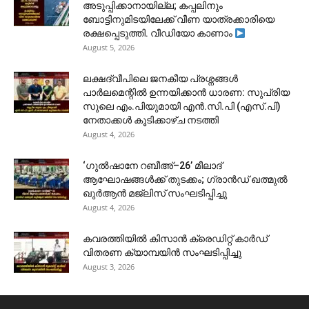
അടുപ്പിക്കാനായില്ല; കപ്പലിനും
ബോട്ടിനുമിടയിലേക്ക് വീണ യാത്രക്കാരിയെ
രക്ഷപ്പെടുത്തി. വീഡിയോ കാണാം
August 5, 2026
ലക്ഷദ്വീപിലെ ജനകീയ പ്രശ്നങ്ങൾ
പാർലമെന്റിൽ ഉന്നയിക്കാൻ ധാരണ: സുപ്രിയ
സുലെ എം.പിയുമായി എൻ.സി.പി (എസ്.പി)
നേതാക്കൾ കൂടിക്കാഴ്ച നടത്തി
August 4, 2026
‘ഗുൽഷാനേ റബീഅ്–26’ മീലാദ്
ആഘോഷങ്ങൾക്ക് തുടക്കം; ഗ്രാൻഡ് ഖത്മുൽ
ഖുർആൻ മജ്‌ലിസ് സംഘടിപ്പിച്ചു
August 4, 2026
കവരത്തിയിൽ കിസാൻ ക്രെഡിറ്റ് കാർഡ്
വിതരണ ക്യാമ്പയിൻ സംഘടിപ്പിച്ചു
August 3, 2026