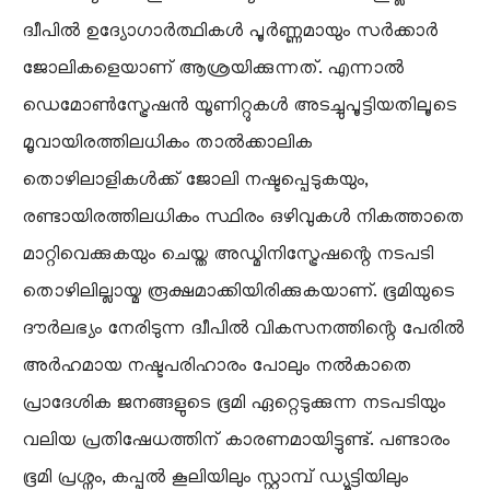
ദ്വീപിൽ ഉദ്യോഗാർത്ഥികൾ പൂർണ്ണമായും സർക്കാർ
ജോലികളെയാണ് ആശ്രയിക്കുന്നത്. എന്നാൽ
ഡെമോൺസ്ട്രേഷൻ യൂണിറ്റുകൾ അടച്ചുപൂട്ടിയതിലൂടെ
മൂവായിരത്തിലധികം താൽക്കാലിക
തൊഴിലാളികൾക്ക് ജോലി നഷ്ടപ്പെടുകയും,
രണ്ടായിരത്തിലധികം സ്ഥിരം ഒഴിവുകൾ നികത്താതെ
മാറ്റിവെക്കുകയും ചെയ്ത അഡ്മിനിസ്ട്രേഷന്റെ നടപടി
തൊഴിലില്ലായ്മ രൂക്ഷമാക്കിയിരിക്കുകയാണ്. ഭൂമിയുടെ
ദൗർലഭ്യം നേരിടുന്ന ദ്വീപിൽ വികസനത്തിന്റെ പേരിൽ
അർഹമായ നഷ്ടപരിഹാരം പോലും നൽകാതെ
പ്രാദേശിക ജനങ്ങളുടെ ഭൂമി ഏറ്റെടുക്കുന്ന നടപടിയും
വലിയ പ്രതിഷേധത്തിന് കാരണമായിട്ടുണ്ട്. പണ്ടാരം
ഭൂമി പ്രശ്നം, കപ്പൽ കൂലിയിലും സ്റ്റാമ്പ് ഡ്യൂട്ടിയിലും