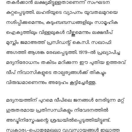
തകർക്കാൻ ലക്ഷ്യമിട്ടുള്ളതാണെന്ന് സംഘടന
കുറ്റപ്പെടുത്തി. ലഹരിയുടെ വ്യാപനം യുവതലമുറയെ
നശിപ്പിക്കുമെന്നും, കുടുംബബന്ധങ്ങളിലും സാമൂഹിക
ഐക്യത്തിലും വിള്ളലുകൾ വീഴ്ത്തുമെന്നും ലക്ഷദ്വീപ്
മുസ്ലിം ജമാഅത്ത് പ്രസിഡന്റ് കെ.സി. സഖാഫി
അഗത്തി ആശങ്ക രേഖപ്പെടുത്തി. 1979-ൽ പ്രഖ്യാപിച്ച
മദ്യനിരോധനം തകിടം മറിക്കുന്ന ഈ പുതിയ ഉത്തരവ്
ദ്വീപ് നിവാസികളുടെ താല്പര്യങ്ങൾക്ക് തികച്ചും
വിരുദ്ധമാണെന്നും അദ്ദേഹം കൂട്ടിച്ചേർത്തു.
മദ്യനയത്തിന് പുറമെ ദ്വീപിലെ ജനങ്ങൾ നേരിടുന്ന മറ്റ്
ഗുരുതരമായ പ്രതിസന്ധികളും നിവേദനത്തിൽ
അഡ്മിനിസ്ട്രേഷന്റെ ശ്രദ്ധയിൽപ്പെടുത്തിയിട്ടുണ്ട്.
സ്വകാര്യ-പൊതുമേഖലാ വ്യവസായങ്ങൾ ഇല്ലാത്ത