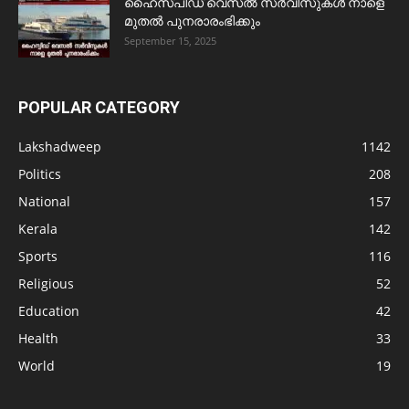
ഹൈസ്പീഡ് വെസൽ സർവീസുകൾ നാളെ
മുതൽ പുനരാരംഭിക്കും
September 15, 2025
POPULAR CATEGORY
Lakshadweep
1142
Politics
208
National
157
Kerala
142
Sports
116
Religious
52
Education
42
Health
33
World
19