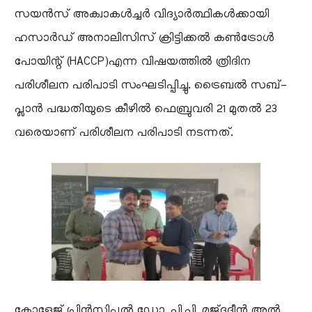
സയൻസ് അക്വാകൾച്ചർ വിദ്യാർത്ഥികൾക്കായി
ഹസാർഡ് അനാലിസിസ് ക്രിട്ടിക്കൽ കൺട്രോൾ
പോയിന്റ് (HACCP)എന്ന വിഷയത്തിൽ ത്രിദിന
പരിശീലന പരിപാടി സംഘടിപ്പിച്ചു. ട്രൈബൽ സബ്-
പ്ലാൻ പദ്ധതിയുടെ കീഴിൽ ഫെബ്രുവരി 21 മുതൽ 23
വരെയാണ് പരിശീലന പരിപാടി നടന്നത്.
കോളേജ് പ്രിൻസിപ്പൽ ഡോ. പി.പി. മജ്ദുദ്ദീൻ അൽ