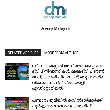
Dweep Malayali
RELATED ARTICLES
MORE FROM AUTHOR
സ്വന്തം മണ്ണിൽ അന്യരാക്കപ്പെടുന്ന
ദ്വീപ് നിവാസികൾ. ലക്ഷദ്വീപ് ടൗൺ
ആന്റ് കണ്ട്രി പ്ലാനിംഗ്; ഒരു സമഗ്ര
വിശകലനം. ദ്വീപ് മലയാളി
എഡിറ്റോറിയൽ
പണ്ടാരം ഭൂമിയിൽ കവിൽദാർമാർക്ക്
പൂർണ്ണ അവകാശം: ലക്ഷദ്വീപ്