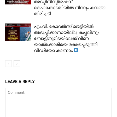
അഡ്മിനിസ്ട്രേഷന്
ഹൈക്കോടതിയിൽ നിന്നും കനത്ത
തിരിച്ചടി
​എം.വി. കോറൽസ് ജെട്ടിയിൽ
അടുപ്പിക്കാനായില്ല; കപ്പലിനും
ബോട്ടിനുമിടയിലേക്ക് വീണ
യാത്രക്കാരിയെ രക്ഷപ്പെടുത്തി.
വീഡിയോ കാണാം
LEAVE A REPLY