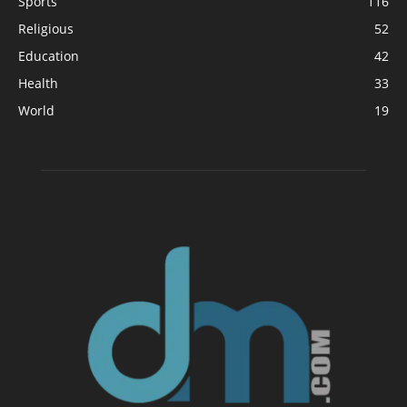
Sports
116
Religious
52
Education
42
Health
33
World
19