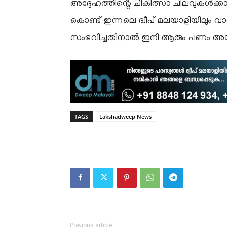
അദ്ദേഹത്തിന്റെ ചികിത്സാ ചിലവുകൾക്ക
കൊണ്ട് ഇന്നലെ ദ്വീപ് മലയാളിയിലും വ
സംഭവിച്ചതിനാൽ ഇനി ആരും പണം അയക്കേണ
TAGS
Lakshadweep News
Previous article