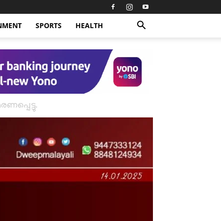
NMENT
SPORTS
HEALTH
പ്പെട്ടു.