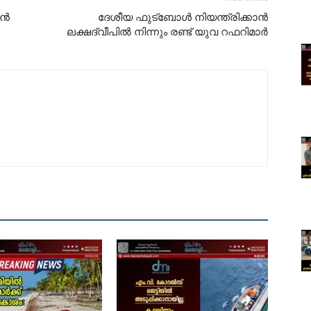
എൻ
ദേശീയ ഫുട്ബോൾ നിയന്ത്രിക്കാൻ
ലക്ഷദ്വീപിൽ നിന്നും രണ്ട് യുവ റഫറിമാർ