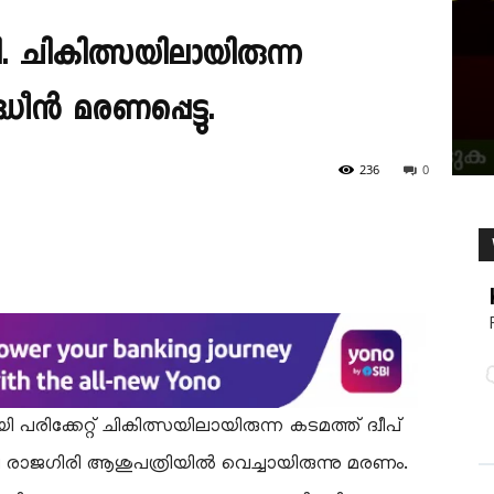
 ചികിത്സയിലായിരുന്ന
ധീൻ മരണപ്പെട്ടു.
236
0
ക്കേറ്റ് ചികിത്സയിലായിരുന്ന കടമത്ത് ദ്വീപ്
വ രാജഗിരി ആശുപത്രിയിൽ വെച്ചായിരുന്നു മരണം.