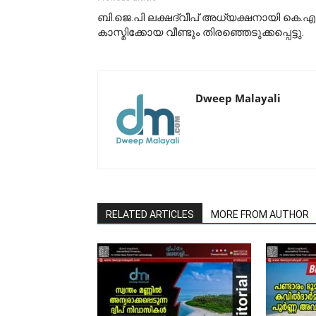
ബി.ജെ.പി ലക്ഷദ്വീപ് അധ്യക്ഷനായി കെ.
കാസ്മിക്കോയ വീണ്ടും തിരഞ്ഞെടുക്കപ്പെട്ടു.
Dweep Malayali
RELATED ARTICLES
MORE FROM AUTHOR