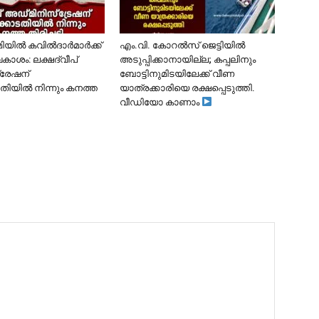
ൂമിയിൽ കവിൽദാർമാർക്ക്
​എം.വി. കോറൽസ് ജെട്ടിയിൽ
കാശം: ലക്ഷദ്വീപ്
അടുപ്പിക്കാനായില്ല; കപ്പലിനും
്രേഷന്
ബോട്ടിനുമിടയിലേക്ക് വീണ
ിയിൽ നിന്നും കനത്ത
യാത്രക്കാരിയെ രക്ഷപ്പെടുത്തി.
വീഡിയോ കാണാം