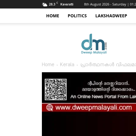
C
28.3
8th August 2026 - Saturday | 01
Kavaratti
HOME
POLITICS
LAKSHADWEEP
Dweep
Malayali
Home
Kerala
പ്രാർത്ഥനകൾ വിഫലമായി