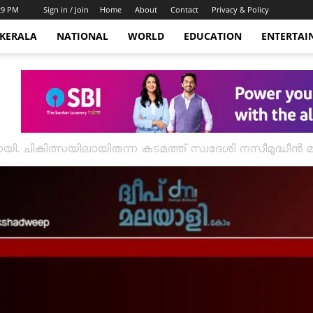
:29 PM
Sign in / Join
Home
About
Contact
Privacy & Policy
KERALA
NATIONAL
WORLD
EDUCATION
ENTERTAI
. ചികിത്സയിലായിരുന്ന കടമത്ത് സ്വദേശി നസീമുദ്ധീൻ മരണ