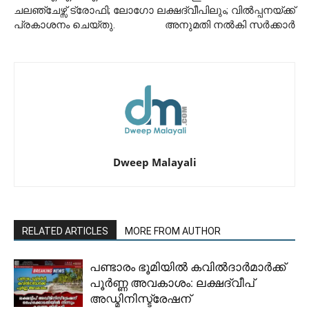
ചലഞ്ചേഴ്സ് ട്രോഫി; ലോഗോ
ലക്ഷദ്വീപിലും; വില്‍പ്പനയ്ക്ക്
പ്രകാശനം ചെയ്തു.
അനുമതി നല്‍കി സര്‍ക്കാര്‍
Dweep Malayali
RELATED ARTICLES
MORE FROM AUTHOR
പണ്ടാരം ഭൂമിയിൽ കവിൽദാർമാർക്ക്
പൂർണ്ണ അവകാശം: ലക്ഷദ്വീപ്
അഡ്മിനിസ്ട്രേഷന്