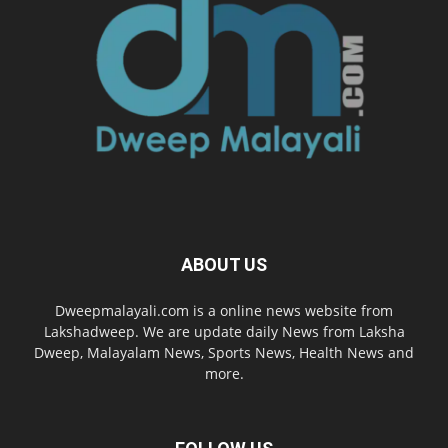
ABOUT US
Dweepmalayali.com is a online news website from
Lakshadweep. We are update daily News from Laksha
Dweep, Malayalam News, Sports News, Health News and
more.