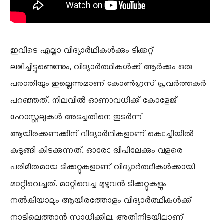
ഇവിടെ എല്ലാ വിദ്യാർഥികൾക്കും ടിക്കറ്റ്
ലഭിച്ചിട്ടുണ്ടെന്നും, വിദ്യാർത്ഥികൾക്ക് ആർക്കും ഒരു
പരാതിയും ഇല്ലെന്നുമാണ് കോൺഗ്രസ് പ്രവർത്തകർ
പറഞ്ഞത്. നിലവിൽ ഓണാവധിക്ക് കോളേജ്
ഹോസ്റ്റലുകൾ അടച്ചതിനെ തുടർന്ന്
ആയിരക്കണക്കിന് വിദ്യാർഥികളാണ് കൊച്ചിയിൽ
കുടുങ്ങി കിടക്കുന്നത്. ഓരോ ദ്വീപിലേക്കും വളരെ
പരിമിതമായ ടിക്കറ്റുകളാണ് വിദ്യാർത്ഥികൾക്കായി
മാറ്റിവെച്ചത്. മാറ്റിവെച്ച മുഴുവൻ ടിക്കറ്റുകളും
നൽകിയാലും ആയിരത്തോളം വിദ്യാർത്ഥികൾക്ക്
നാട്ടിലെത്താൻ സാധിക്കില്ല. അതിനിടയിലാണ്