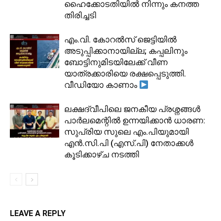
ഹൈക്കോടതിയിൽ നിന്നും കനത്ത
തിരിച്ചടി
​എം.വി. കോറൽസ് ജെട്ടിയിൽ
അടുപ്പിക്കാനായില്ല; കപ്പലിനും
ബോട്ടിനുമിടയിലേക്ക് വീണ
യാത്രക്കാരിയെ രക്ഷപ്പെടുത്തി.
വീഡിയോ കാണാം
ലക്ഷദ്വീപിലെ ജനകീയ പ്രശ്നങ്ങൾ
പാർലമെന്റിൽ ഉന്നയിക്കാൻ ധാരണ:
സുപ്രിയ സുലെ എം.പിയുമായി
എൻ.സി.പി (എസ്.പി) നേതാക്കൾ
കൂടിക്കാഴ്ച നടത്തി
LEAVE A REPLY