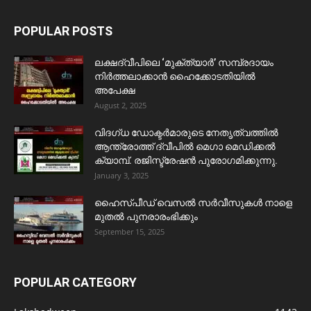
POPULAR POSTS
ലക്ഷദ്വീപിലെ ‘മുക്ത്യാർ’ സമ്പ്രദായം
നിർത്തലാക്കാൻ ഹൈക്കോടതിയിൽ
അപേക്ഷ
August 2, 2025
വിദഗ്ധ ഡോക്ടർമാരുടെ നേതൃത്വത്തിൽ
ആന്ത്രോത്ത് ദ്വീപിൽ മെഗാ മെഡിക്കൽ
ക്യാമ്പ്. രജിസ്ട്രേഷൻ പുരോഗമിക്കുന്നു.
January 3, 2025
ഹൈസ്പീഡ് വെസൽ സർവീസുകൾ നാളെ
മുതൽ പുനരാരംഭിക്കും
September 15, 2025
POPULAR CATEGORY