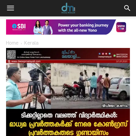
Home
Kerala