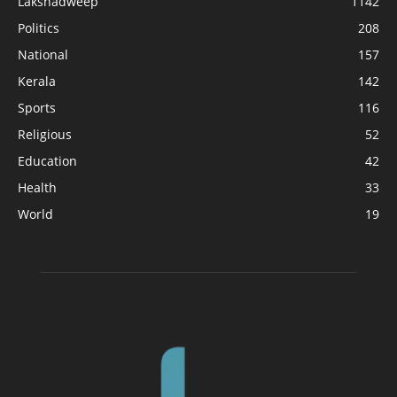
Lakshadweep
1142
Politics
208
National
157
Kerala
142
Sports
116
Religious
52
Education
42
Health
33
World
19