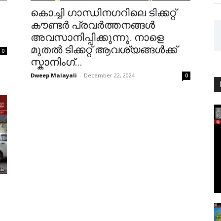
കൊച്ചി ഗാന്ധിനഗറിലെ ടിക്കറ്റ്
കൗണ്ടർ പ്രവർത്തനങ്ങൾ
അവസാനിപ്പിക്കുന്നു. നാളെ
മുതൽ ടിക്കറ്റ് ആവശ്യങ്ങൾക്ക്
0
സ്കാനിംഗ്...
Dweep Malayali
-
December 22, 2024
0