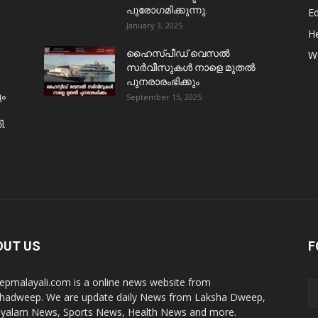
പുരോഗമിക്കുന്നു.
E
January 3, 2025
He
ഹൈസ്പീഡ് വെസൽ
W
സർവീസുകൾ നാളെ മുതൽ
പുനരാരംഭിക്കും
ും
September 15, 2025
ി.
OUT US
F
pmalayali.com is a online news website from
hadweep. We are update daily News from Laksha Dweep,
yalam News, Sports News, Health News and more.