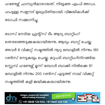
ഹണ്ടേഴ്സ് ചാമ്പ്യൻമാരായത്. നിയുക്ത എംപി അഡ്വ.
ഹംദുള്ള സഈദ് മുഖ്യഥിതിയായി. വിജയികൾക്ക്
ട്രോഫി സമ്മാനിച്ചു.
ടോസ് നേടിയ ഫ്രന്റ്സ് ടീം ആദ്യ ബാറ്റിംഗ്
തെരഞ്ഞെടുക്കുകയായിരുന്നു. ആദ്യം ബാറ്റ് ചെയ്ത
അവർ 8 വിക്കറ്റ് നഷ്ടത്തിൽ നൂറു ബോളിൽ നിന്നും 190
റൺസ് നേടുകയും ചെയ്തു. മറുപടി ബാറ്റിംഗിനിറങ്ങിയ
സ്റ്റെമ്പ് ഹണ്ടേഴ്സ് മൂന്ന് ബോൾ ബാക്കി നിൽക്കെ 97
ബോളിൽ നിന്നും 200 റൺസ് എടുത്ത് നാല് വിക്കറ്റ്
നഷ്ടത്തിൽ കളി ജയിക്കുകയായിരുന്നു.