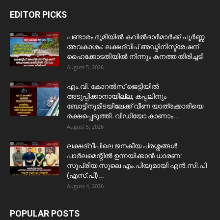
EDITOR PICKS
പണ്ടാരം ഭൂമിയിൽ കവിൽദാർമാർക്ക് പൂർണ്ണ
അവകാശം: ലക്ഷദ്വീപ് അഡ്മിനിസ്ട്രേഷന്
ഹൈക്കോടതിയിൽ നിന്നും കനത്ത തിരിച്ചടി
August 5, 2026
​എം.വി. കോറൽസ് ജെട്ടിയിൽ
അടുപ്പിക്കാനായില്ല; കപ്പലിനും
ബോട്ടിനുമിടയിലേക്ക് വീണ യാത്രക്കാരിയെ
രക്ഷപ്പെടുത്തി. വീഡിയോ കാണാം...
August 5, 2026
ലക്ഷദ്വീപിലെ ജനകീയ പ്രശ്നങ്ങൾ
പാർലമെന്റിൽ ഉന്നയിക്കാൻ ധാരണ:
സുപ്രിയ സുലെ എം.പിയുമായി എൻ.സി.പി
(എസ്.പി)...
August 4, 2026
POPULAR POSTS