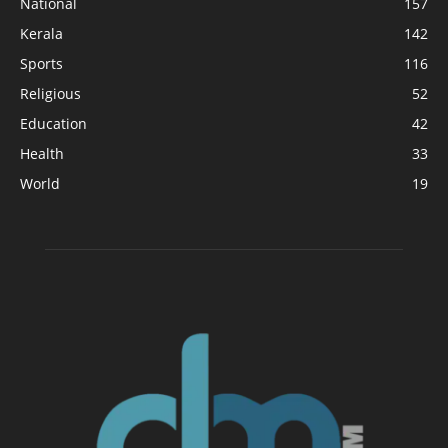
National
157
Kerala
142
Sports
116
Religious
52
Education
42
Health
33
World
19