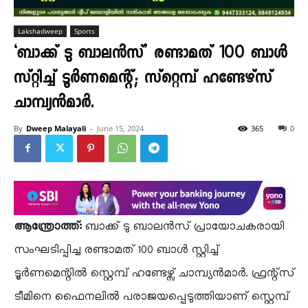
Lakshadweep
Sports
‘ബാക്ക് ടു ബാലൻസ്’ രണ്ടാമത് 100 ബാൾ
സ്റ്റിച്ച് ടൂർണമെന്റ്; സ്റ്റെമ്പ് ഹണ്ടേഴ്സ്
ചാമ്പ്യൻമാർ.
By
Dweep Malayali
-
June 15, 2024
365
0
ആന്ത്രോത്ത്:
ബാക്ക് ടു ബാലൻസ് പ്രായോചകരായി
സംഘടിപ്പിച്ച രണ്ടാമത് 100 ബാൾ സ്റ്റിച്ച്
ടൂർണമെന്റിൽ സ്റ്റെമ്പ് ഹണ്ടേഴ്സ് ചാമ്പ്യൻമാർ. ഫ്രന്റ്സ്
ടീമിനെ ഫൈനലിൽ പരാജയപ്പെടുത്തിയാണ് സ്റ്റെമ്പ്