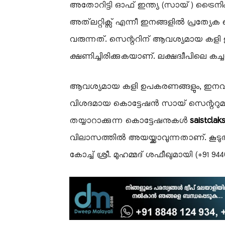
അതോറിട്ടി ഓഫ് ഇന്ത്യ (സായ്) ട്ര
അത്‌ലറ്റിക്സ് എന്നീ ഇനങ്ങളിൽ പ്രത്യ
വരുന്നത്. സെന്ററിന് ആവശ്യമായ കളി
ക്ഷണിച്ചിരിക്കുകയാണ്. ലക്ഷദ്വീപിലെ കച്
ആവശ്യമായ കളി ഉപകരണങ്ങളും, ഇനവി
വിശദമായ കൊട്ടേഷൻ സായ് സെന്ററുമായി
തയ്യാറാക്കുന്ന കൊട്ടേഷനുകൾ
saistcla
വിലാസത്തിൽ അയയ്ക്കാവുന്നതാണ്. കൂട
കോച്ച് ശ്രീ. മുഹമ്മദ് ശഫീഖുമായി (+91 9