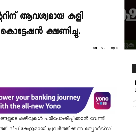
്ററിന് ആവശ്യമായ കളി
കൊട്ടേഷൻ ക്ഷണിച്ചു.
185
0
്ങളുടെ കഴിവുകൾ പരിപോഷിപ്പിക്കാൻ വേണ്ടി
 ദ്വീപ് കേന്ദ്രമായി പ്രവർത്തിക്കുന്ന സ്പോർട്സ്