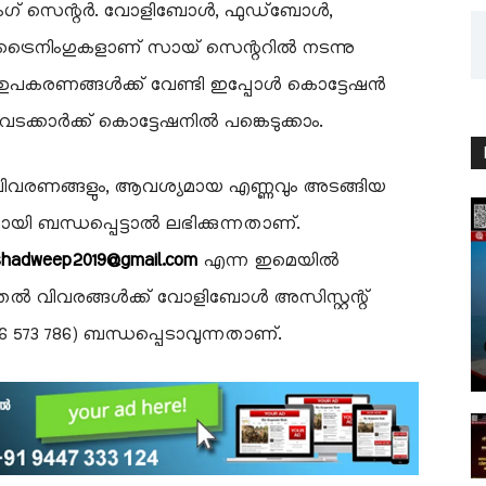
ൈനിംഗ് സെന്റർ. വോളിബോൾ, ഫുഡ്ബോൾ,
േക ട്രൈനിംഗുകളാണ് സായ് സെന്ററിൽ നടന്നു
 ഉപകരണങ്ങൾക്ക് വേണ്ടി ഇപ്പോൾ കൊട്ടേഷൻ
ചവടക്കാർക്ക് കൊട്ടേഷനിൽ പങ്കെടുക്കാം.
വരണങ്ങളും, ആവശ്യമായ എണ്ണവും അടങ്ങിയ
 ബന്ധപ്പെട്ടാൽ ലഭിക്കുന്നതാണ്.
kshadweep2019@gmail.com
എന്ന ഇമെയിൽ
ുതൽ വിവരങ്ങൾക്ക് വോളിബോൾ അസിസ്റ്റന്റ്
446 573 786) ബന്ധപ്പെടാവുന്നതാണ്.