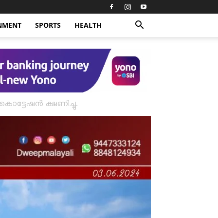
NMENT
SPORTS
HEALTH
ൊട്ടേഷൻ ക്ഷണിച്ചു.