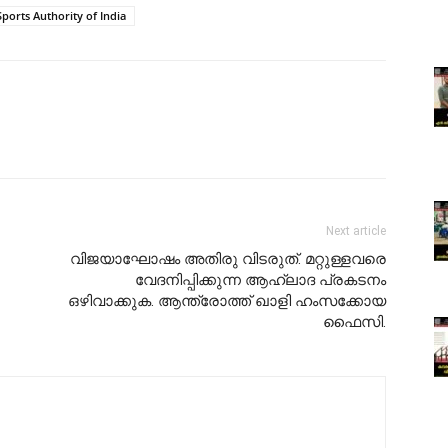
Sports Authority of India
Next article
വിജയാഘോഷം അതിരു വിടരുത്. മറ്റുള്ളവരെ
വേദനിപ്പിക്കുന്ന ആഹ്ലാദ പ്രകടനം
ഒഴിവാക്കുക. ആന്ത്രോത്ത് ഖാളി ഹംസക്കോയ
ഫൈസി.