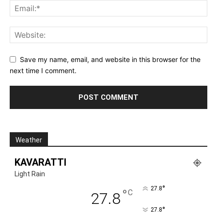
Save my name, email, and website in this browser for the
next time I comment.
Weather
KAVARATTI
Light Rain
°
27.8
°
C
27.8
°
27.8