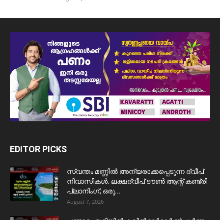
EDITOR PICKS
സ്വന്തം മണ്ണിൽ അന്യരാക്കപ്പെടുന്ന ദ്വീപ്
നിവാസികൾ. ലക്ഷദ്വീപ് ടൗൺ ആന്റ് കണ്ട്രി
പ്ലാനിംഗ്; ഒരു...
August 7, 2026